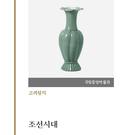
국립중앙박물관
고려청자
조선시대