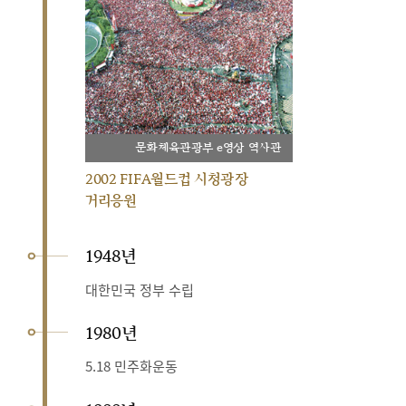
문화체육관광부 e영상 역사관
2002 FIFA월드컵 시청광장
거리응원
1948년
대한민국 정부 수립
1980년
5.18 민주화운동