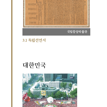
국립중앙박물관
3.1 독립선언서
대한민국