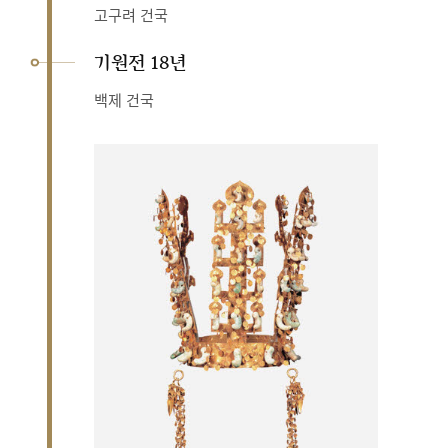
고구려 건국
기원전 18년
백제 건국