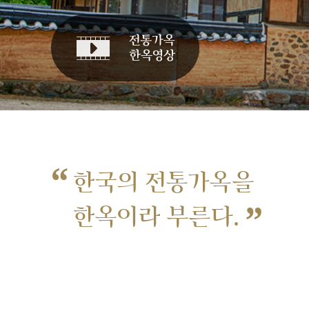
“
한국의 전통가옥을
”
한옥이라 부른다.