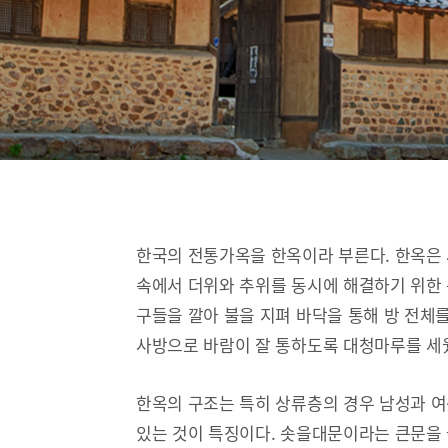
한국의 전통가옥을 한옥이라 부른다. 한옥은
속에서 더위와 추위를 동시에 해결하기 위한 
구들을 깔아 불을 지펴 바닥을 통해 방 전체
사방으로 바람이 잘 통하도록 대청마루를 세
한옥의 구조는 특히 상류층의 경우 남성과 
있는 것이 특징이다. 솟을대문이라는 큰문을