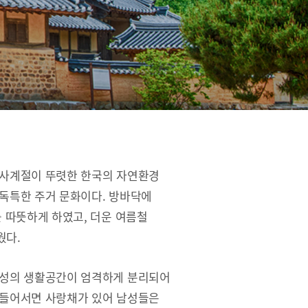
 사계절이 뚜렷한 한국의 자연환경
독특한 주거 문화이다. 방바닥에
를 따뜻하게 하였고, 더운 여름철
웠다.
여성의 생활공간이 엄격하게 분리되어
 들어서면 사랑채가 있어 남성들은