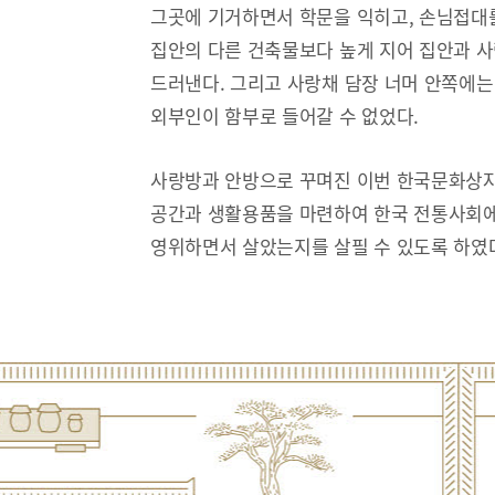
그곳에 기거하면서 학문을 익히고, 손님접대
집안의 다른 건축물보다 높게 지어 집안과 
드러낸다. 그리고 사랑채 담장 너머 안쪽에는
외부인이 함부로 들어갈 수 없었다.
사랑방과 안방으로 꾸며진 이번 한국문화상자
공간과 생활용품을 마련하여 한국 전통사회에
영위하면서 살았는지를 살필 수 있도록 하였