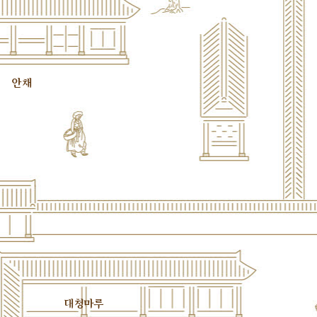
안채
대청마루