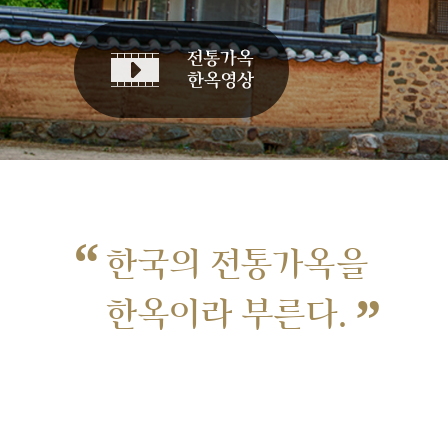
“
한국의 전통가옥을
”
한옥이라 부른다.