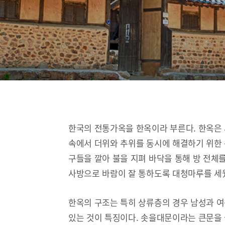
한국의 전통가옥을 한옥이라 부른다. 한옥은
속에서 더위와 추위를 동시에 해결하기 위한 
구들을 깔아 불을 지펴 바닥을 통해 방 전체
사방으로 바람이 잘 통하도록 대청마루를 세
한옥의 구조는 특히 상류층의 경우 남성과 
있는 것이 특징이다. 솟을대문이라는 큰문을