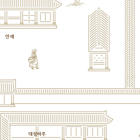
안채
대청마루