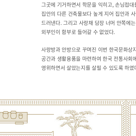
그곳에 기거하면서 학문을 익히고, 손님접대
집안의 다른 건축물보다 높게 지어 집안과 
드러낸다. 그리고 사랑채 담장 너머 안쪽에는
외부인이 함부로 들어갈 수 없었다.
사랑방과 안방으로 꾸며진 이번 한국문화상자
공간과 생활용품을 마련하여 한국 전통사회에
영위하면서 살았는지를 살필 수 있도록 하였