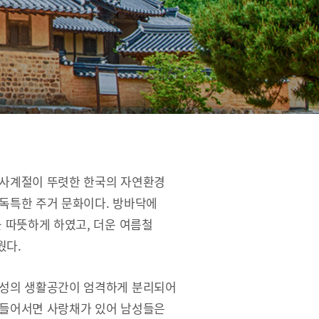
 사계절이 뚜렷한 한국의 자연환경
독특한 주거 문화이다. 방바닥에
를 따뜻하게 하였고, 더운 여름철
웠다.
여성의 생활공간이 엄격하게 분리되어
 들어서면 사랑채가 있어 남성들은