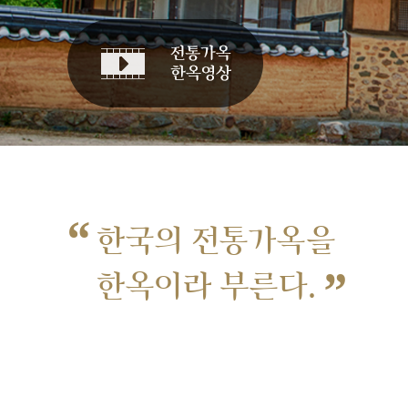
“
한국의 전통가옥을
”
한옥이라 부른다.