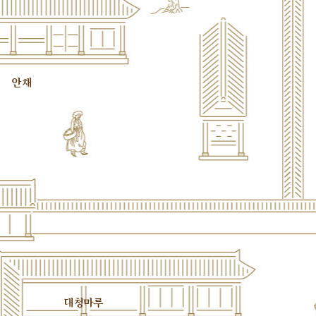
안채
대청마루