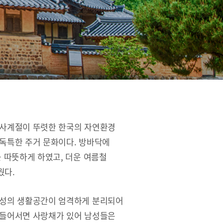
 사계절이 뚜렷한 한국의 자연환경
독특한 주거 문화이다. 방바닥에
를 따뜻하게 하였고, 더운 여름철
웠다.
여성의 생활공간이 엄격하게 분리되어
 들어서면 사랑채가 있어 남성들은