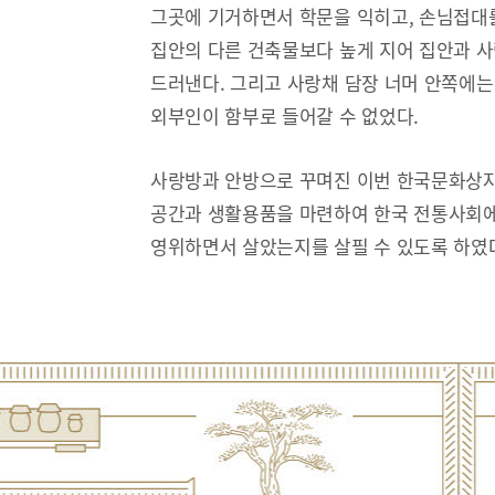
그곳에 기거하면서 학문을 익히고, 손님접대
집안의 다른 건축물보다 높게 지어 집안과 
드러낸다. 그리고 사랑채 담장 너머 안쪽에는
외부인이 함부로 들어갈 수 없었다.
사랑방과 안방으로 꾸며진 이번 한국문화상자
공간과 생활용품을 마련하여 한국 전통사회에
영위하면서 살았는지를 살필 수 있도록 하였