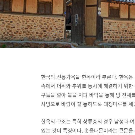
한국의 전통가옥을 한옥이라 부른다. 한옥은
속에서 더위와 추위를 동시에 해결하기 위한 
구들을 깔아 불을 지펴 바닥을 통해 방 전체
사방으로 바람이 잘 통하도록 대청마루를 세
한옥의 구조는 특히 상류층의 경우 남성과 
있는 것이 특징이다. 솟을대문이라는 큰문을