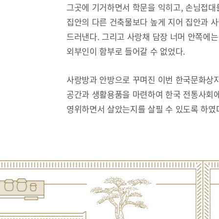
그곳에 기거하면서 학문을 익히고, 손님접대
집안의 다른 건축물보다 높게 지어 집안과 
드러낸다. 그리고 사랑채 담장 너머 안쪽에는
외부인이 함부로 들어갈 수 없었다.
사랑방과 안방으로 꾸며진 이번 한국문화상자
공간과 생활용품을 마련하여 한국 전통사회에
영위하면서 살았는지를 살필 수 있도록 하였