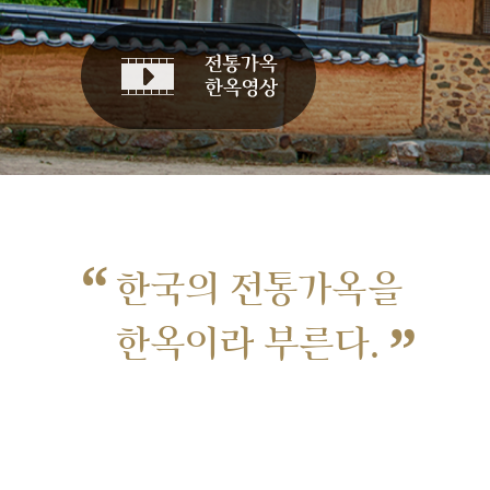
“
한국의 전통가옥을
”
한옥이라 부른다.