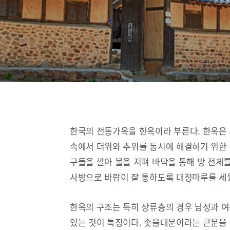
한국의 전통가옥을 한옥이라 부른다. 한옥은
속에서 더위와 추위를 동시에 해결하기 위한 
구들을 깔아 불을 지펴 바닥을 통해 방 전체
사방으로 바람이 잘 통하도록 대청마루를 세
한옥의 구조는 특히 상류층의 경우 남성과 
있는 것이 특징이다. 솟을대문이라는 큰문을