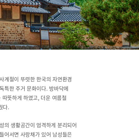
 사계절이 뚜렷한 한국의 자연환경
독특한 주거 문화이다. 방바닥에
를 따뜻하게 하였고, 더운 여름철
웠다.
여성의 생활공간이 엄격하게 분리되어
 들어서면 사랑채가 있어 남성들은