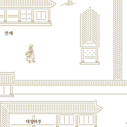
안채
대청마루