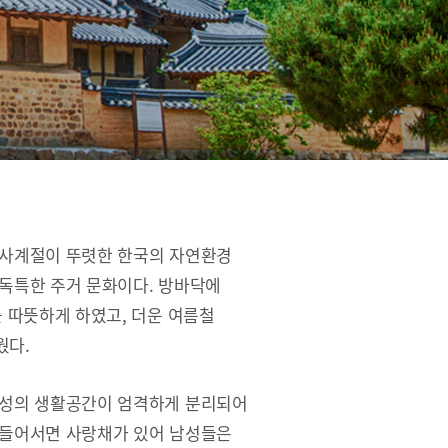
 사계절이 뚜렷한 한국의 자연환경
독특한 주거 문화이다. 방바닥에
를 따뜻하게 하였고, 더운 여름철
웠다.
여성의 생활공간이 엄격하게 분리되어
 들어서면 사랑채가 있어 남성들은