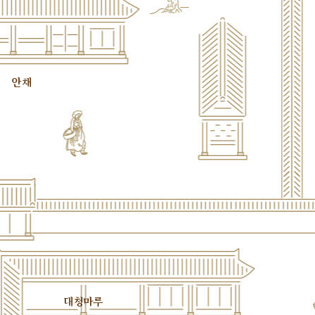
안채
대청마루