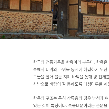
한국의 전통가옥을 한옥이라 부른다. 한옥은
속에서 더위와 추위를 동시에 해결하기 위한 
구들을 깔아 불을 지펴 바닥을 통해 방 전체
사방으로 바람이 잘 통하도록 대청마루를 세
한옥의 구조는 특히 상류층의 경우 남성과 
있는 것이 특징이다. 솟을대문이라는 큰문을