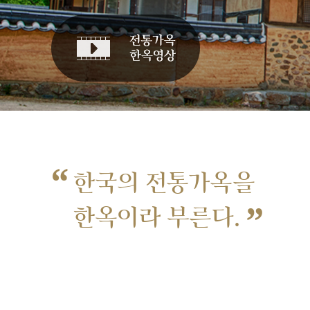
“
한국의 전통가옥을
”
한옥이라 부른다.