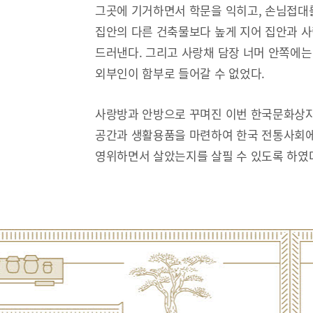
그곳에 기거하면서 학문을 익히고, 손님접대
집안의 다른 건축물보다 높게 지어 집안과 
드러낸다. 그리고 사랑채 담장 너머 안쪽에는
외부인이 함부로 들어갈 수 없었다.
사랑방과 안방으로 꾸며진 이번 한국문화상자
공간과 생활용품을 마련하여 한국 전통사회에
영위하면서 살았는지를 살필 수 있도록 하였