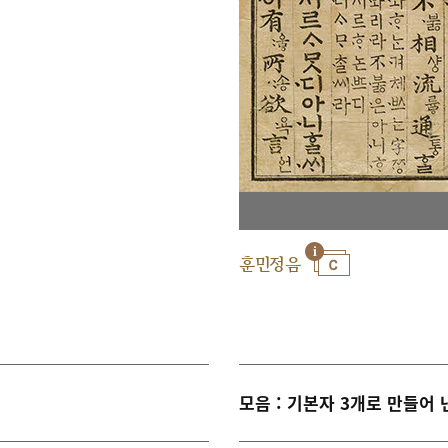
훈민정음
모음 : 기본자 3개로 만들어 