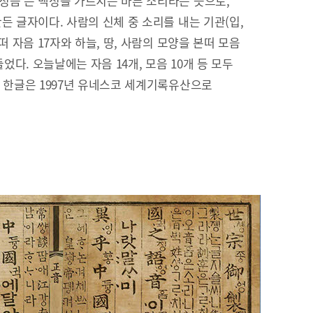
정음’은 백성을 가르치는 바른 소리라는 뜻으로,
든 글자이다. 사람의 신체 중 소리를 내는 기관(입,
떠 자음 17자와 하늘, 땅, 사람의 모양을 본떠 모음
들었다. 오늘날에는 자음 14개, 모음 10개 등 모두
. 한글은 1997년 유네스코 세계기록유산으로