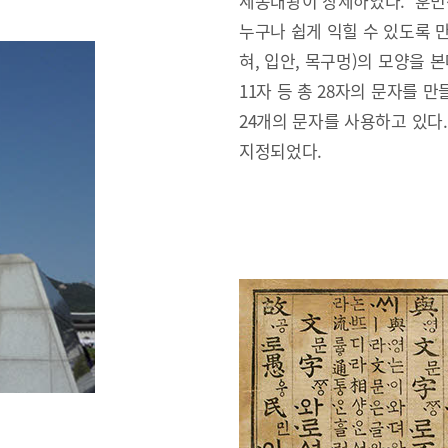
세종대왕이 창제하였다. ‘훈민
누구나 쉽게 익힐 수 있도록 만
혀, 입안, 목구멍)의 모양을 본
11자 등 총 28자의 문자를 만
24개의 문자를 사용하고 있다
지정되었다.