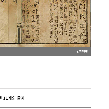
문화재청
낸 11개의 글자