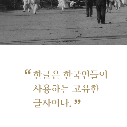
“
한글은 한국인들이
사용하는 고유한
”
글자이다.