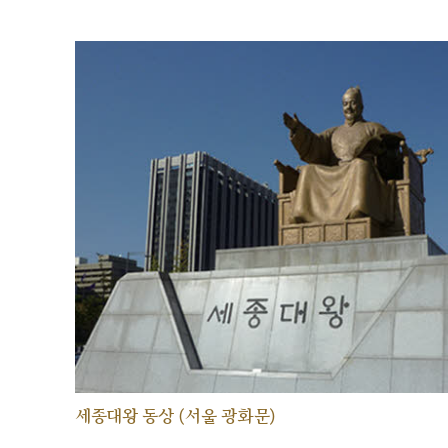
세종대왕 동상 (서울 광화문)