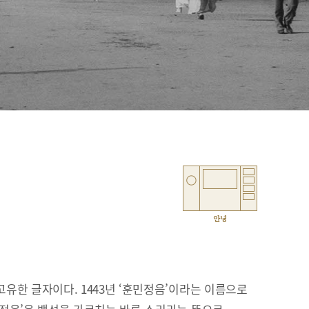
안녕
유한 글자이다. 1443년 ‘훈민정음’이라는 이름으로