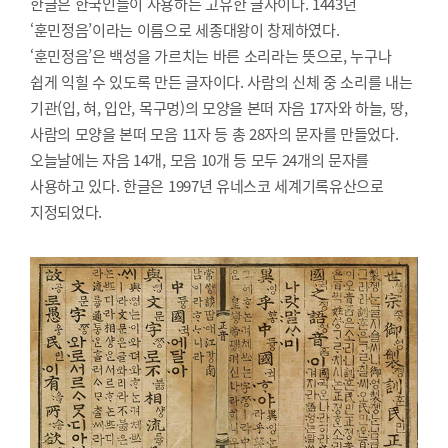
한글은 한국인들이 사용하는 고유한 글자이다. 1443년
‘훈민정음’이라는 이름으로 세종대왕이 창제하였다.
‘훈민정음’은 백성을 가르치는 바른 소리라는 뜻으로, 누구나
쉽게 익힐 수 있도록 만든 글자이다. 사람의 신체 중 소리를 내는
기관(입, 혀, 입안, 목구멍)의 모양을 본떠 자음 17자와 하늘, 땅,
사람의 모양을 본떠 모음 11자 등 총 28자의 문자를 만들었다.
오늘날에는 자음 14개, 모음 10개 등 모두 24개의 문자를
사용하고 있다. 한글은 1997년 유네스코 세계기록유산으로
지정되었다.