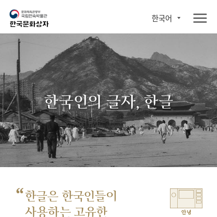
한국어
한국인의 글자, 한글
“
한글은 한국인들이
사용하는 고유한
안녕