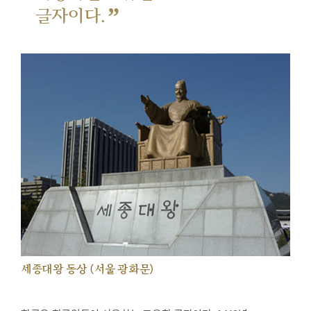
”
글자이다.
세종대왕 동상 (서울 광화문)