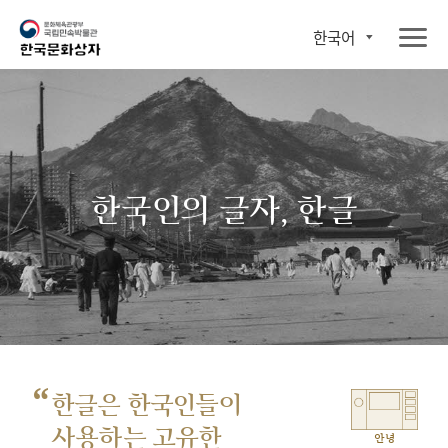
한국어
한국인의 글자, 한글
“
한글은 한국인들이
사용하는 고유한
안녕