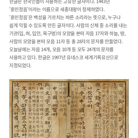
한글은 한국인들이 사용하는 고유한 글자이다. 1443년
‘훈민정음’이라는 이름으로 세종대왕이 창제하였다.
‘훈민정음’은 백성을 가르치는 바른 소리라는 뜻으로, 누구나
쉽게 익힐 수 있도록 만든 글자이다. 사람의 신체 중 소리를 내는
기관(입, 혀, 입안, 목구멍)의 모양을 본떠 자음 17자와 하늘, 땅,
사람의 모양을 본떠 모음 11자 등 총 28자의 문자를 만들었다.
오늘날에는 자음 14개, 모음 10개 등 모두 24개의 문자를
사용하고 있다. 한글은 1997년 유네스코 세계기록유산으로
지정되었다.