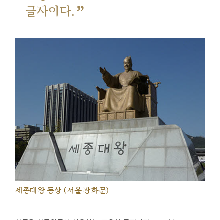
”
글자이다.
세종대왕 동상 (서울 광화문)