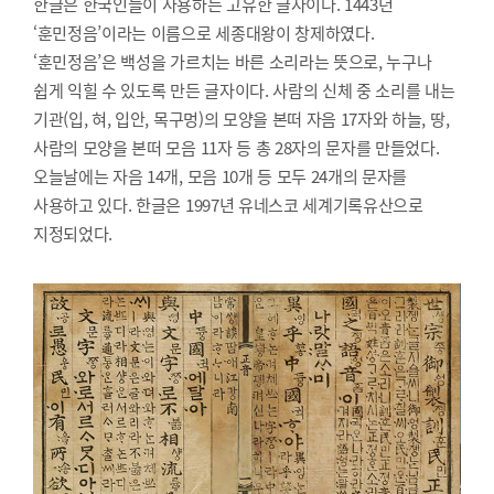
한글은 한국인들이 사용하는 고유한 글자이다. 1443년
‘훈민정음’이라는 이름으로 세종대왕이 창제하였다.
‘훈민정음’은 백성을 가르치는 바른 소리라는 뜻으로, 누구나
쉽게 익힐 수 있도록 만든 글자이다. 사람의 신체 중 소리를 내는
기관(입, 혀, 입안, 목구멍)의 모양을 본떠 자음 17자와 하늘, 땅,
사람의 모양을 본떠 모음 11자 등 총 28자의 문자를 만들었다.
오늘날에는 자음 14개, 모음 10개 등 모두 24개의 문자를
사용하고 있다. 한글은 1997년 유네스코 세계기록유산으로
지정되었다.