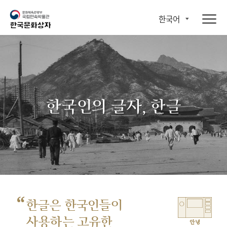
한국어
한국인의 글자, 한글
“
한글은 한국인들이
사용하는 고유한
안녕