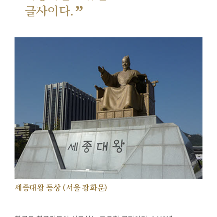
”
글자이다.
세종대왕 동상 (서울 광화문)