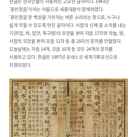
한글은 한국인들이 사용하는 고유한 글자이다. 1443년
‘훈민정음’이라는 이름으로 세종대왕이 창제하였다.
‘훈민정음’은 백성을 가르치는 바른 소리라는 뜻으로, 누구나
쉽게 익힐 수 있도록 만든 글자이다. 사람의 신체 중 소리를 내는
기관(입, 혀, 입안, 목구멍)의 모양을 본떠 자음 17자와 하늘, 땅,
사람의 모양을 본떠 모음 11자 등 총 28자의 문자를 만들었다.
오늘날에는 자음 14개, 모음 10개 등 모두 24개의 문자를
사용하고 있다. 한글은 1997년 유네스코 세계기록유산으로
지정되었다.