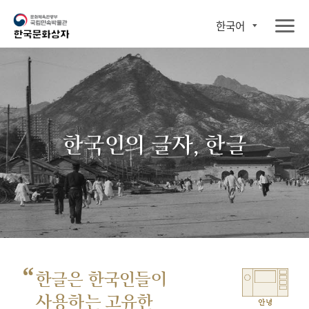
한국어
한국인의 글자, 한글
“
한글은 한국인들이
사용하는 고유한
안녕