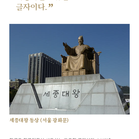
”
글자이다.
세종대왕 동상 (서울 광화문)