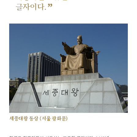
”
글자이다.
세종대왕 동상 (서울 광화문)