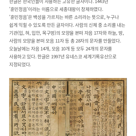
한글은 한국인들이 사용하는 고유한 글자이다. 1443년
‘훈민정음’이라는 이름으로 세종대왕이 창제하였다.
‘훈민정음’은 백성을 가르치는 바른 소리라는 뜻으로, 누구나
쉽게 익힐 수 있도록 만든 글자이다. 사람의 신체 중 소리를 내는
기관(입, 혀, 입안, 목구멍)의 모양을 본떠 자음 17자와 하늘, 땅,
사람의 모양을 본떠 모음 11자 등 총 28자의 문자를 만들었다.
오늘날에는 자음 14개, 모음 10개 등 모두 24개의 문자를
사용하고 있다. 한글은 1997년 유네스코 세계기록유산으로
지정되었다.