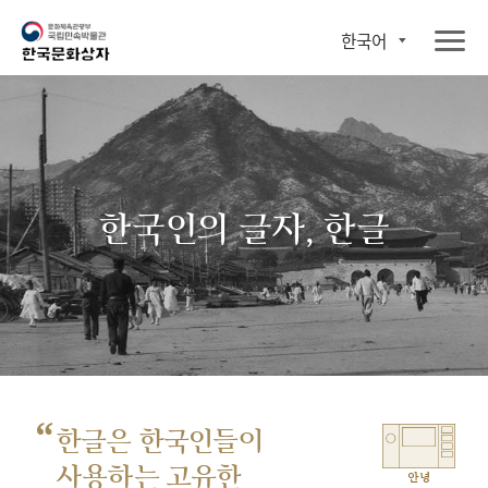
한국어
한국인의 글자, 한글
“
한글은 한국인들이
사용하는 고유한
안녕