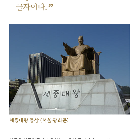
”
글자이다.
세종대왕 동상 (서울 광화문)