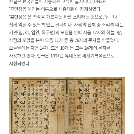
한글은 한국인들이 사용하는 고유한 글자이다. 1443년
‘훈민정음’이라는 이름으로 세종대왕이 창제하였다.
‘훈민정음’은 백성을 가르치는 바른 소리라는 뜻으로, 누구나
쉽게 익힐 수 있도록 만든 글자이다. 사람의 신체 중 소리를 내는
기관(입, 혀, 입안, 목구멍)의 모양을 본떠 자음 17자와 하늘, 땅,
사람의 모양을 본떠 모음 11자 등 총 28자의 문자를 만들었다.
오늘날에는 자음 14개, 모음 10개 등 모두 24개의 문자를
사용하고 있다. 한글은 1997년 유네스코 세계기록유산으로
지정되었다.