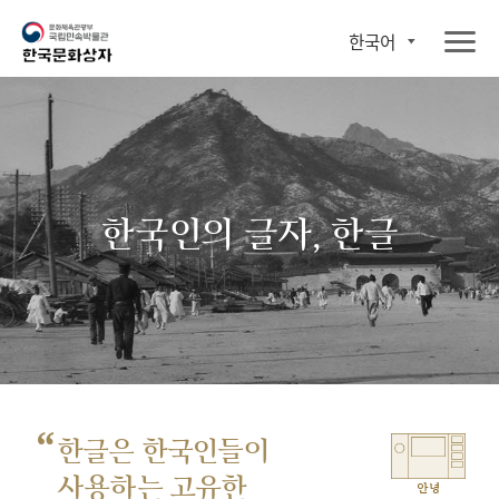
한국어
한국인의 글자, 한글
“
한글은 한국인들이
사용하는 고유한
안녕