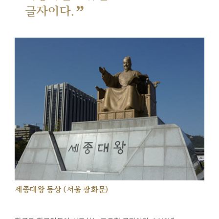
”
글자이다.
세종대왕 동상 (서울 광화문)