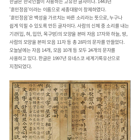
한글은 한국인들이 사용하는 고유한 글자이다. 1443년
‘훈민정음’이라는 이름으로 세종대왕이 창제하였다.
‘훈민정음’은 백성을 가르치는 바른 소리라는 뜻으로, 누구나
쉽게 익힐 수 있도록 만든 글자이다. 사람의 신체 중 소리를 내는
기관(입, 혀, 입안, 목구멍)의 모양을 본떠 자음 17자와 하늘, 땅,
사람의 모양을 본떠 모음 11자 등 총 28자의 문자를 만들었다.
오늘날에는 자음 14개, 모음 10개 등 모두 24개의 문자를
사용하고 있다. 한글은 1997년 유네스코 세계기록유산으로
지정되었다.