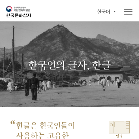
한국어
한국인의 글자, 한글
“
한글은 한국인들이
사용하는 고유한
안녕