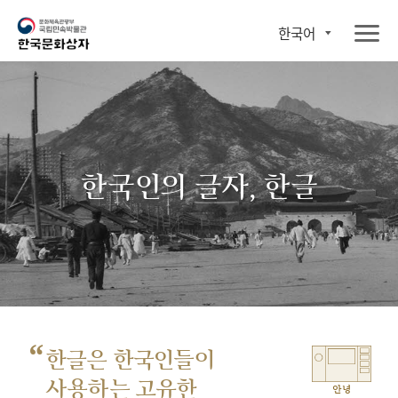
한국어
한국인의 글자, 한글
“
한글은 한국인들이
사용하는 고유한
안녕