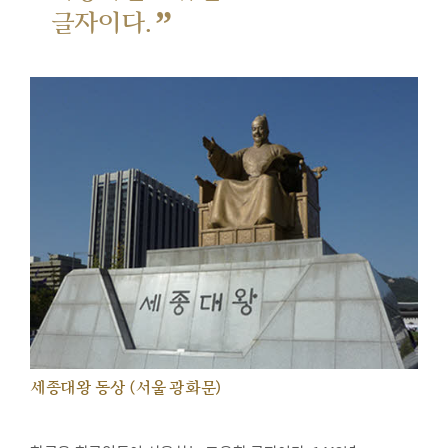
”
글자이다.
세종대왕 동상 (서울 광화문)