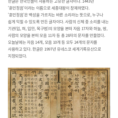
한글은 한국인들이 사용하는 고유한 글자이다. 1443년
‘훈민정음’이라는 이름으로 세종대왕이 창제하였다.
‘훈민정음’은 백성을 가르치는 바른 소리라는 뜻으로, 누구나
쉽게 익힐 수 있도록 만든 글자이다. 사람의 신체 중 소리를 내는
기관(입, 혀, 입안, 목구멍)의 모양을 본떠 자음 17자와 하늘, 땅,
사람의 모양을 본떠 모음 11자 등 총 28자의 문자를 만들었다.
오늘날에는 자음 14개, 모음 10개 등 모두 24개의 문자를
사용하고 있다. 한글은 1997년 유네스코 세계기록유산으로
지정되었다.