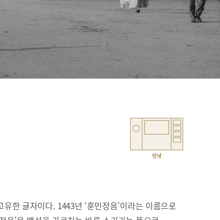
안녕
유한 글자이다. 1443년 ‘훈민정음’이라는 이름으로