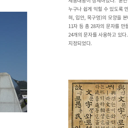
세종대왕이 창제하였다. ‘훈민
누구나 쉽게 익힐 수 있도록 만
혀, 입안, 목구멍)의 모양을 본
11자 등 총 28자의 문자를 만
24개의 문자를 사용하고 있다
지정되었다.