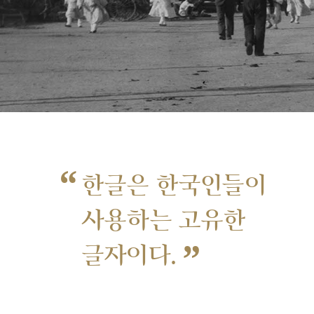
“
한글은 한국인들이
사용하는 고유한
”
글자이다.