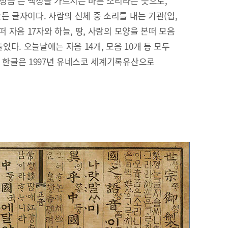
정음’은 백성을 가르치는 바른 소리라는 뜻으로,
든 글자이다. 사람의 신체 중 소리를 내는 기관(입,
떠 자음 17자와 하늘, 땅, 사람의 모양을 본떠 모음
들었다. 오늘날에는 자음 14개, 모음 10개 등 모두
. 한글은 1997년 유네스코 세계기록유산으로