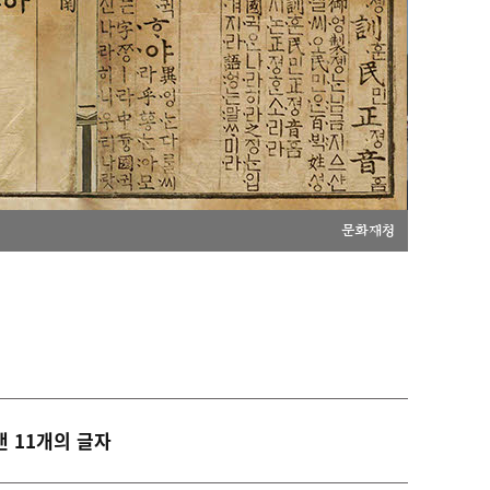
문화재청
낸 11개의 글자