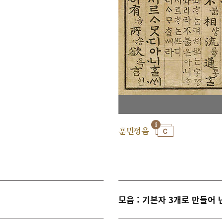
훈민정음
모음 : 기본자 3개로 만들어 