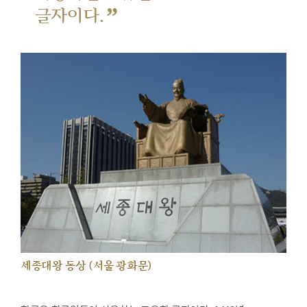
”
글자이다.
세종대왕 동상 (서울 광화문)