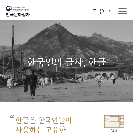
한국어
한국인의 글자, 한글
“
한글은 한국인들이
사용하는 고유한
안녕