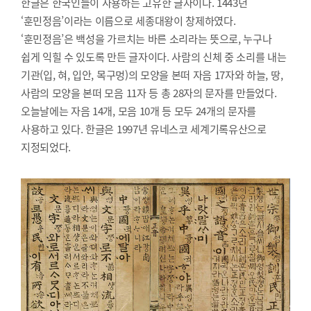
한글은 한국인들이 사용하는 고유한 글자이다. 1443년
‘훈민정음’이라는 이름으로 세종대왕이 창제하였다.
‘훈민정음’은 백성을 가르치는 바른 소리라는 뜻으로, 누구나
쉽게 익힐 수 있도록 만든 글자이다. 사람의 신체 중 소리를 내는
기관(입, 혀, 입안, 목구멍)의 모양을 본떠 자음 17자와 하늘, 땅,
사람의 모양을 본떠 모음 11자 등 총 28자의 문자를 만들었다.
오늘날에는 자음 14개, 모음 10개 등 모두 24개의 문자를
사용하고 있다. 한글은 1997년 유네스코 세계기록유산으로
지정되었다.