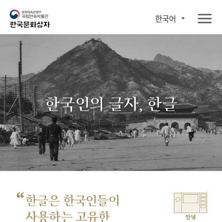
한국어
한국인의 글자, 한글
“
한글은 한국인들이
사용하는 고유한
안녕