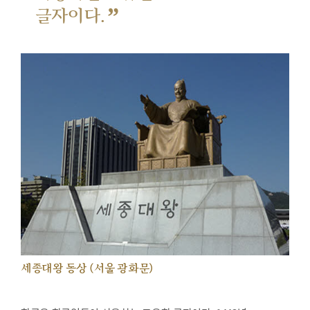
”
글자이다.
세종대왕 동상 (서울 광화문)