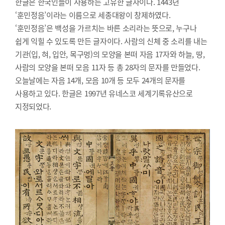
한글은 한국인들이 사용하는 고유한 글자이다. 1443년
‘훈민정음’이라는 이름으로 세종대왕이 창제하였다.
‘훈민정음’은 백성을 가르치는 바른 소리라는 뜻으로, 누구나
쉽게 익힐 수 있도록 만든 글자이다. 사람의 신체 중 소리를 내는
기관(입, 혀, 입안, 목구멍)의 모양을 본떠 자음 17자와 하늘, 땅,
사람의 모양을 본떠 모음 11자 등 총 28자의 문자를 만들었다.
오늘날에는 자음 14개, 모음 10개 등 모두 24개의 문자를
사용하고 있다. 한글은 1997년 유네스코 세계기록유산으로
지정되었다.