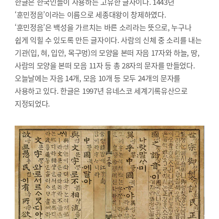
한글은 한국인들이 사용하는 고유한 글자이다. 1443년
‘훈민정음’이라는 이름으로 세종대왕이 창제하였다.
‘훈민정음’은 백성을 가르치는 바른 소리라는 뜻으로, 누구나
쉽게 익힐 수 있도록 만든 글자이다. 사람의 신체 중 소리를 내는
기관(입, 혀, 입안, 목구멍)의 모양을 본떠 자음 17자와 하늘, 땅,
사람의 모양을 본떠 모음 11자 등 총 28자의 문자를 만들었다.
오늘날에는 자음 14개, 모음 10개 등 모두 24개의 문자를
사용하고 있다. 한글은 1997년 유네스코 세계기록유산으로
지정되었다.