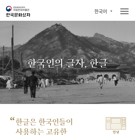
한국어
한국인의 글자, 한글
“
한글은 한국인들이
사용하는 고유한
안녕