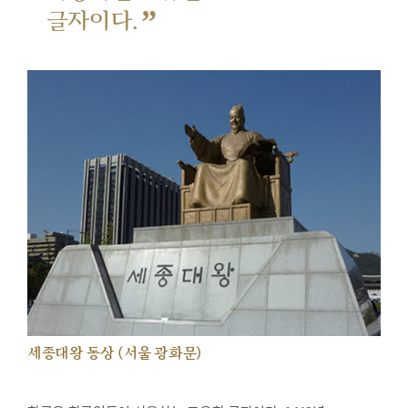
”
글자이다.
세종대왕 동상 (서울 광화문)