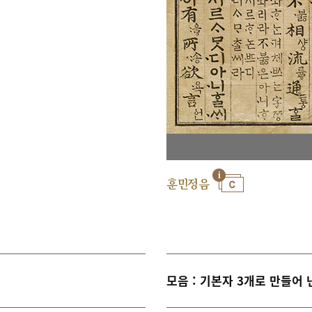
훈민정음
모음 : 기본자 3개로 만들어 