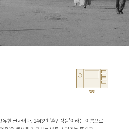
안녕
유한 글자이다. 1443년 ‘훈민정음’이라는 이름으로