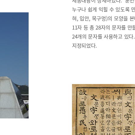
세종대왕이 창제하였다. ‘훈민
누구나 쉽게 익힐 수 있도록 만
혀, 입안, 목구멍)의 모양을 본
11자 등 총 28자의 문자를 만
24개의 문자를 사용하고 있다
지정되었다.