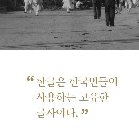
“
한글은 한국인들이
사용하는 고유한
”
글자이다.