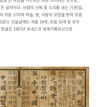
정음’은 백성을 가르치는 바른 소리라는 뜻으로,
든 글자이다. 사람의 신체 중 소리를 내는 기관(입,
떠 자음 17자와 하늘, 땅, 사람의 모양을 본떠 모음
들었다. 오늘날에는 자음 14개, 모음 10개 등 모두
. 한글은 1997년 유네스코 세계기록유산으로