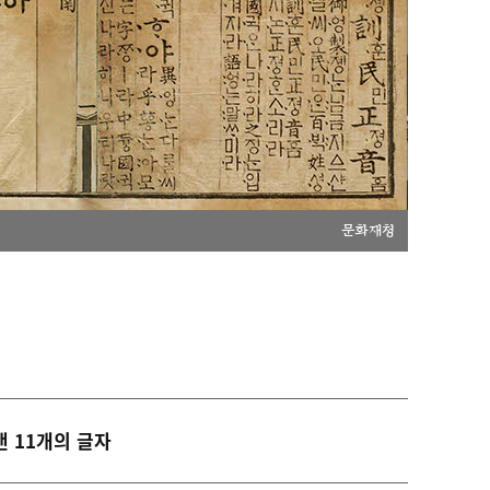
문화재청
낸 11개의 글자