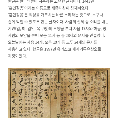
한글은 한국인들이 사용하는 고유한 글자이다. 1443년
‘훈민정음’이라는 이름으로 세종대왕이 창제하였다.
‘훈민정음’은 백성을 가르치는 바른 소리라는 뜻으로, 누구나
쉽게 익힐 수 있도록 만든 글자이다. 사람의 신체 중 소리를 내는
기관(입, 혀, 입안, 목구멍)의 모양을 본떠 자음 17자와 하늘, 땅,
사람의 모양을 본떠 모음 11자 등 총 28자의 문자를 만들었다.
오늘날에는 자음 14개, 모음 10개 등 모두 24개의 문자를
사용하고 있다. 한글은 1997년 유네스코 세계기록유산으로
지정되었다.