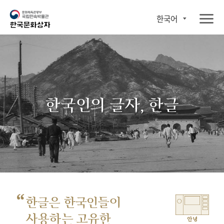
한국어
한국인의 글자, 한글
“
한글은 한국인들이
사용하는 고유한
안녕