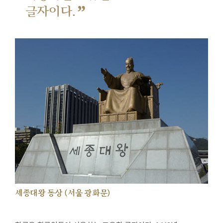
”
글자이다.
세종대왕 동상 (서울 광화문)