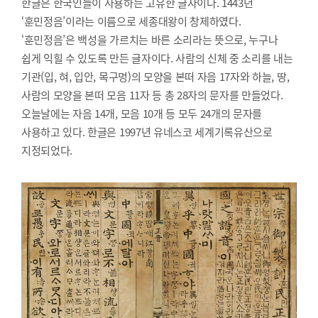
한글은 한국인들이 사용하는 고유한 글자이다. 1443년
‘훈민정음’이라는 이름으로 세종대왕이 창제하였다.
‘훈민정음’은 백성을 가르치는 바른 소리라는 뜻으로, 누구나
쉽게 익힐 수 있도록 만든 글자이다. 사람의 신체 중 소리를 내는
기관(입, 혀, 입안, 목구멍)의 모양을 본떠 자음 17자와 하늘, 땅,
사람의 모양을 본떠 모음 11자 등 총 28자의 문자를 만들었다.
오늘날에는 자음 14개, 모음 10개 등 모두 24개의 문자를
사용하고 있다. 한글은 1997년 유네스코 세계기록유산으로
지정되었다.