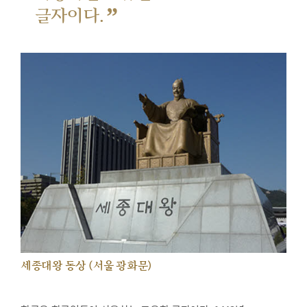
”
글자이다.
세종대왕 동상 (서울 광화문)