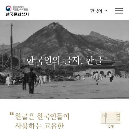
한국어
한국인의 글자, 한글
“
한글은 한국인들이
사용하는 고유한
안녕