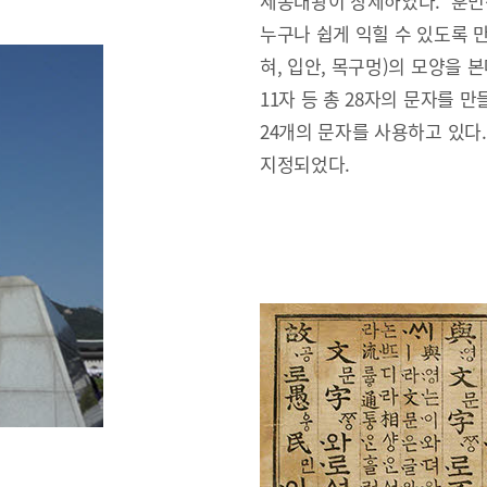
세종대왕이 창제하였다. ‘훈민
누구나 쉽게 익힐 수 있도록 만
혀, 입안, 목구멍)의 모양을 본
11자 등 총 28자의 문자를 만
24개의 문자를 사용하고 있다
지정되었다.