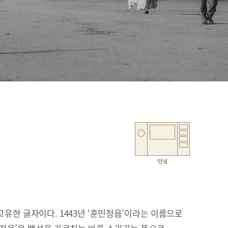
안녕
유한 글자이다. 1443년 ‘훈민정음’이라는 이름으로