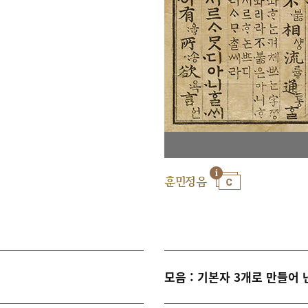
훈민정음
모음 : 기본자 3개로 만들어 