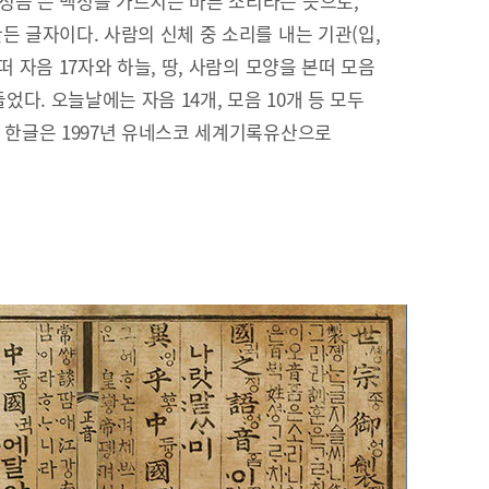
정음’은 백성을 가르치는 바른 소리라는 뜻으로,
든 글자이다. 사람의 신체 중 소리를 내는 기관(입,
떠 자음 17자와 하늘, 땅, 사람의 모양을 본떠 모음
들었다. 오늘날에는 자음 14개, 모음 10개 등 모두
. 한글은 1997년 유네스코 세계기록유산으로