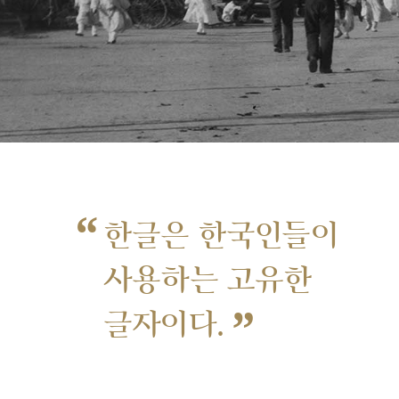
“
한글은 한국인들이
사용하는 고유한
”
글자이다.