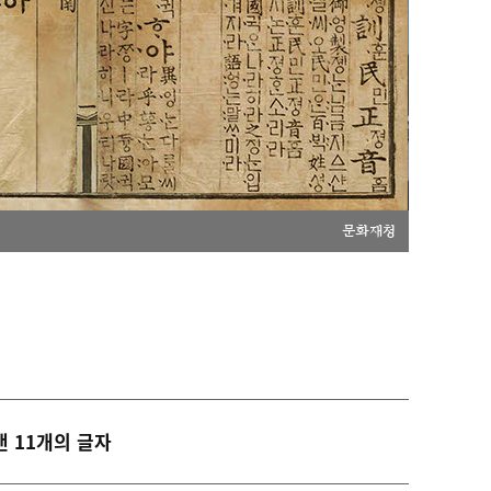
문화재청
낸 11개의 글자