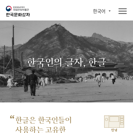
한국어
한국인의 글자, 한글
“
한글은 한국인들이
사용하는 고유한
안녕