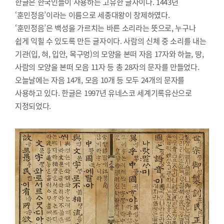
한글은 한국인들이 사용하는 고유한 글자이다. 1443년
‘훈민정음’이라는 이름으로 세종대왕이 창제하였다.
‘훈민정음’은 백성을 가르치는 바른 소리라는 뜻으로, 누구나
쉽게 익힐 수 있도록 만든 글자이다. 사람의 신체 중 소리를 내는
기관(입, 혀, 입안, 목구멍)의 모양을 본떠 자음 17자와 하늘, 땅,
사람의 모양을 본떠 모음 11자 등 총 28자의 문자를 만들었다.
오늘날에는 자음 14개, 모음 10개 등 모두 24개의 문자를
사용하고 있다. 한글은 1997년 유네스코 세계기록유산으로
지정되었다.