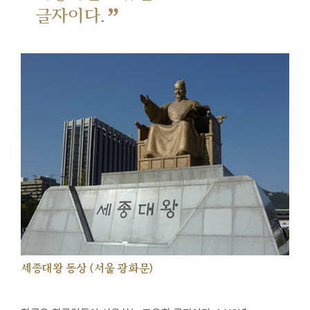
”
글자이다.
세종대왕 동상 (서울 광화문)