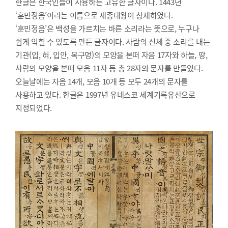
한글은 한국인들이 사용하는 고유한 글자이다. 1443년
‘훈민정음’이라는 이름으로 세종대왕이 창제하였다.
‘훈민정음’은 백성을 가르치는 바른 소리라는 뜻으로, 누구나
쉽게 익힐 수 있도록 만든 글자이다. 사람의 신체 중 소리를 내는
기관(입, 혀, 입안, 목구멍)의 모양을 본떠 자음 17자와 하늘, 땅,
사람의 모양을 본떠 모음 11자 등 총 28자의 문자를 만들었다.
오늘날에는 자음 14개, 모음 10개 등 모두 24개의 문자를
사용하고 있다. 한글은 1997년 유네스코 세계기록유산으로
지정되었다.