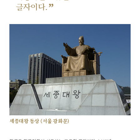
”
글자이다.
세종대왕 동상 (서울 광화문)