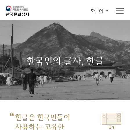
한국어
한국인의 글자, 한글
“
한글은 한국인들이
사용하는 고유한
안녕