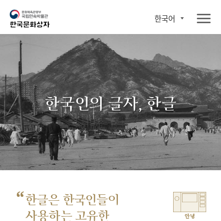
한국어
한국인의 글자, 한글
“
한글은 한국인들이
사용하는 고유한
안녕