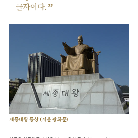
”
글자이다.
세종대왕 동상 (서울 광화문)