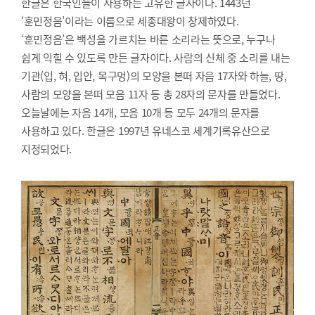
한글은 한국인들이 사용하는 고유한 글자이다. 1443년
‘훈민정음’이라는 이름으로 세종대왕이 창제하였다.
‘훈민정음’은 백성을 가르치는 바른 소리라는 뜻으로, 누구나
쉽게 익힐 수 있도록 만든 글자이다. 사람의 신체 중 소리를 내는
기관(입, 혀, 입안, 목구멍)의 모양을 본떠 자음 17자와 하늘, 땅,
사람의 모양을 본떠 모음 11자 등 총 28자의 문자를 만들었다.
오늘날에는 자음 14개, 모음 10개 등 모두 24개의 문자를
사용하고 있다. 한글은 1997년 유네스코 세계기록유산으로
지정되었다.