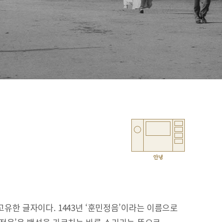
안녕
유한 글자이다. 1443년 ‘훈민정음’이라는 이름으로