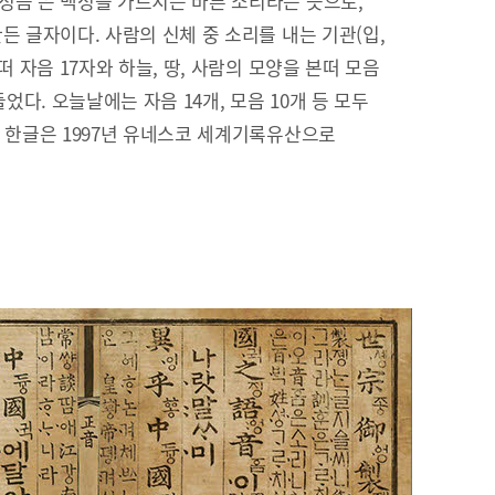
정음’은 백성을 가르치는 바른 소리라는 뜻으로,
든 글자이다. 사람의 신체 중 소리를 내는 기관(입,
떠 자음 17자와 하늘, 땅, 사람의 모양을 본떠 모음
들었다. 오늘날에는 자음 14개, 모음 10개 등 모두
. 한글은 1997년 유네스코 세계기록유산으로