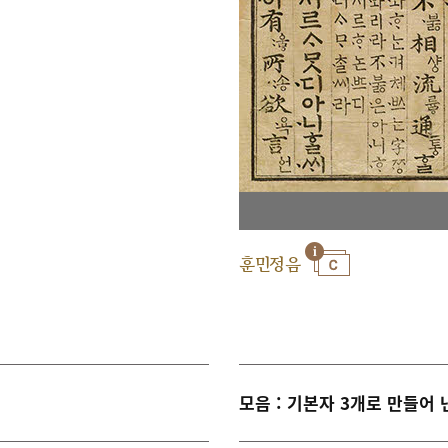
훈민정음
모음 : 기본자 3개로 만들어 