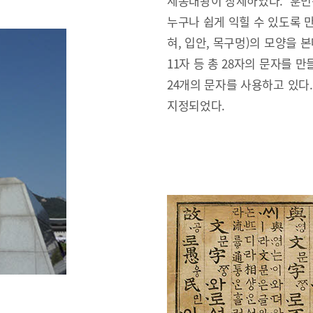
세종대왕이 창제하였다. ‘훈민
누구나 쉽게 익힐 수 있도록 만
혀, 입안, 목구멍)의 모양을 본
11자 등 총 28자의 문자를 만
24개의 문자를 사용하고 있다
지정되었다.