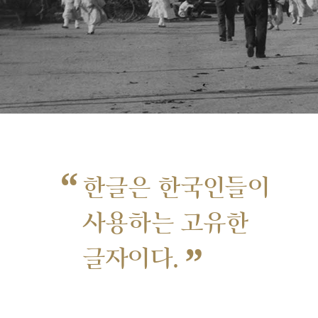
“
한글은 한국인들이
사용하는 고유한
”
글자이다.