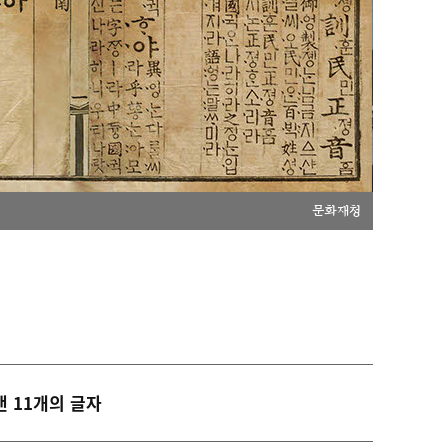
문화재청
낸 11개의 글자