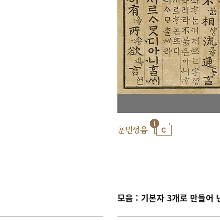
훈민정음
모음 : 기본자 3개로 만들어 