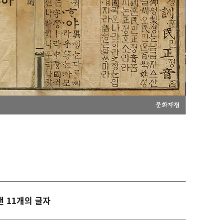
문화재청
낸 11개의 글자