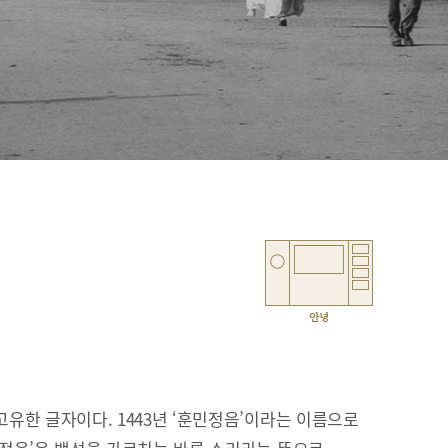
안녕
유한 글자이다. 1443년 ‘훈민정음’이라는 이름으로