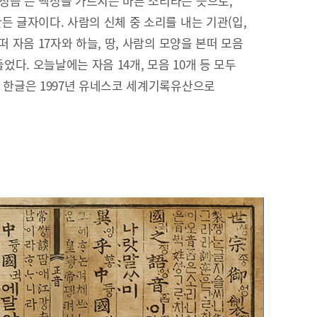
정음’은 백성을 가르치는 바른 소리라는 뜻으로,
든 글자이다. 사람의 신체 중 소리를 내는 기관(입,
떠 자음 17자와 하늘, 땅, 사람의 모양을 본떠 모음
들었다. 오늘날에는 자음 14개, 모음 10개 등 모두
. 한글은 1997년 유네스코 세계기록유산으로