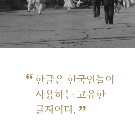
“
한글은 한국인들이
사용하는 고유한
”
글자이다.