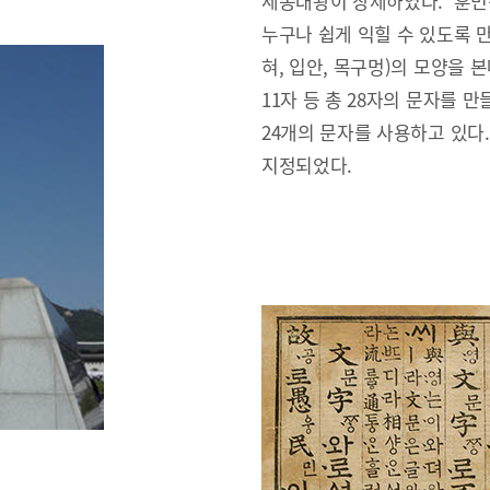
세종대왕이 창제하였다. ‘훈민
누구나 쉽게 익힐 수 있도록 만
혀, 입안, 목구멍)의 모양을 본
11자 등 총 28자의 문자를 만
24개의 문자를 사용하고 있다
지정되었다.