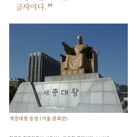
”
글자이다.
세종대왕 동상 (서울 광화문)