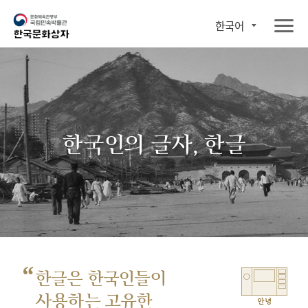
한국어
한국인의 글자, 한글
“
한글은 한국인들이
사용하는 고유한
안녕