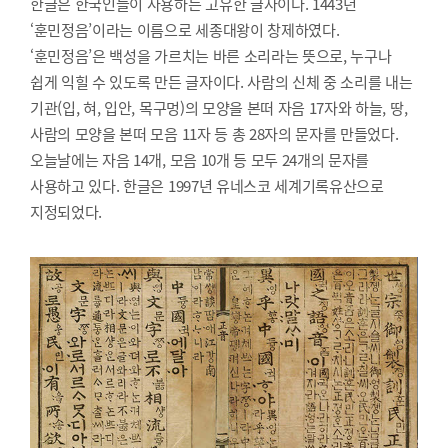
한글은 한국인들이 사용하는 고유한 글자이다. 1443년
‘훈민정음’이라는 이름으로 세종대왕이 창제하였다.
‘훈민정음’은 백성을 가르치는 바른 소리라는 뜻으로, 누구나
쉽게 익힐 수 있도록 만든 글자이다. 사람의 신체 중 소리를 내는
기관(입, 혀, 입안, 목구멍)의 모양을 본떠 자음 17자와 하늘, 땅,
사람의 모양을 본떠 모음 11자 등 총 28자의 문자를 만들었다.
오늘날에는 자음 14개, 모음 10개 등 모두 24개의 문자를
사용하고 있다. 한글은 1997년 유네스코 세계기록유산으로
지정되었다.