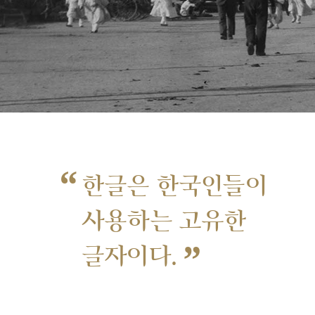
“
한글은 한국인들이
사용하는 고유한
”
글자이다.