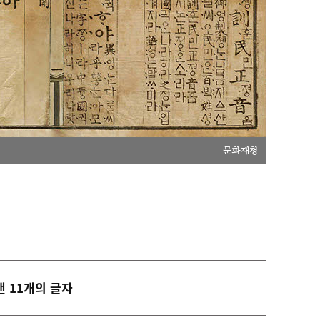
문화재청
낸 11개의 글자