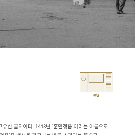
안녕
유한 글자이다. 1443년 ‘훈민정음’이라는 이름으로