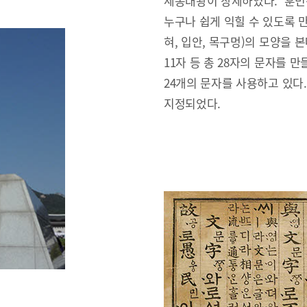
세종대왕이 창제하였다. ‘훈민
누구나 쉽게 익힐 수 있도록 만
혀, 입안, 목구멍)의 모양을 본
11자 등 총 28자의 문자를 만
24개의 문자를 사용하고 있다
지정되었다.