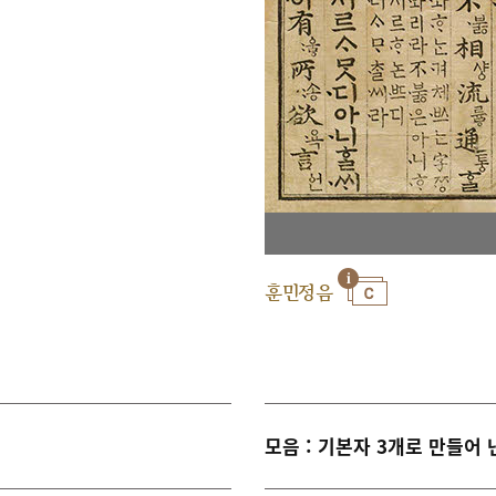
훈민정음
모음 : 기본자 3개로 만들어 