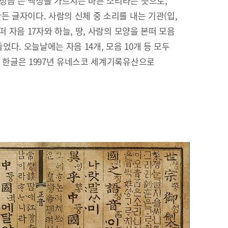
정음’은 백성을 가르치는 바른 소리라는 뜻으로,
든 글자이다. 사람의 신체 중 소리를 내는 기관(입,
떠 자음 17자와 하늘, 땅, 사람의 모양을 본떠 모음
들었다. 오늘날에는 자음 14개, 모음 10개 등 모두
. 한글은 1997년 유네스코 세계기록유산으로