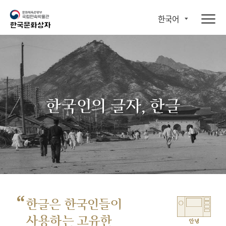
한국어
한국인의 글자, 한글
“
한글은 한국인들이
사용하는 고유한
안녕