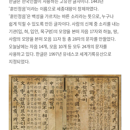
한글은 한국인들이 사용하는 고유한 글자이다. 1443년
‘훈민정음’이라는 이름으로 세종대왕이 창제하였다.
‘훈민정음’은 백성을 가르치는 바른 소리라는 뜻으로, 누구나
쉽게 익힐 수 있도록 만든 글자이다. 사람의 신체 중 소리를 내는
기관(입, 혀, 입안, 목구멍)의 모양을 본떠 자음 17자와 하늘, 땅,
사람의 모양을 본떠 모음 11자 등 총 28자의 문자를 만들었다.
오늘날에는 자음 14개, 모음 10개 등 모두 24개의 문자를
사용하고 있다. 한글은 1997년 유네스코 세계기록유산으로
지정되었다.