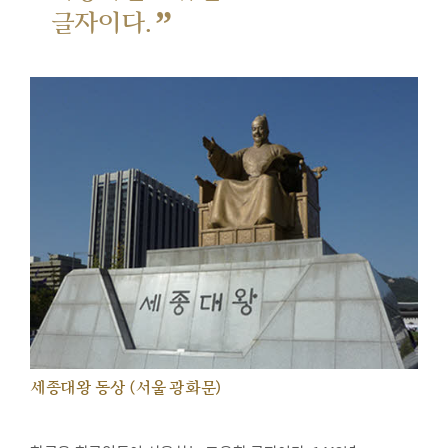
”
글자이다.
세종대왕 동상 (서울 광화문)