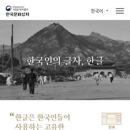
한국어
한국인의 글자, 한글
“
한글은 한국인들이
사용하는 고유한
안녕