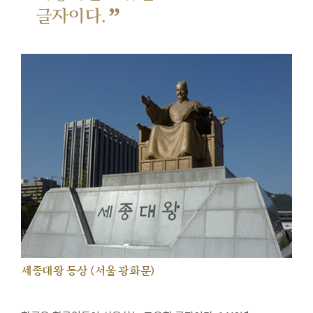
”
글자이다.
세종대왕 동상 (서울 광화문)