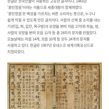
한글은 한국인들이 사용하는 고유한 글자이다. 1443년
‘훈민정음’이라는 이름으로 세종대왕이 창제하였다.
‘훈민정음’은 백성을 가르치는 바른 소리라는 뜻으로, 누구나
쉽게 익힐 수 있도록 만든 글자이다. 사람의 신체 중 소리를 내는
기관(입, 혀, 입안, 목구멍)의 모양을 본떠 자음 17자와 하늘, 땅,
사람의 모양을 본떠 모음 11자 등 총 28자의 문자를 만들었다.
오늘날에는 자음 14개, 모음 10개 등 모두 24개의 문자를
사용하고 있다. 한글은 1997년 유네스코 세계기록유산으로
지정되었다.