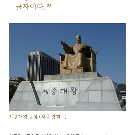
”
글자이다.
세종대왕 동상 (서울 광화문)