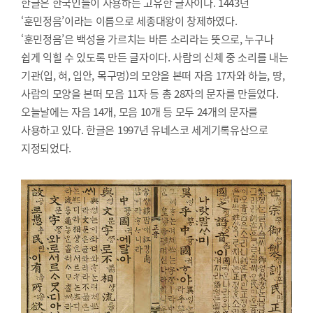
한글은 한국인들이 사용하는 고유한 글자이다. 1443년
‘훈민정음’이라는 이름으로 세종대왕이 창제하였다.
‘훈민정음’은 백성을 가르치는 바른 소리라는 뜻으로, 누구나
쉽게 익힐 수 있도록 만든 글자이다. 사람의 신체 중 소리를 내는
기관(입, 혀, 입안, 목구멍)의 모양을 본떠 자음 17자와 하늘, 땅,
사람의 모양을 본떠 모음 11자 등 총 28자의 문자를 만들었다.
오늘날에는 자음 14개, 모음 10개 등 모두 24개의 문자를
사용하고 있다. 한글은 1997년 유네스코 세계기록유산으로
지정되었다.