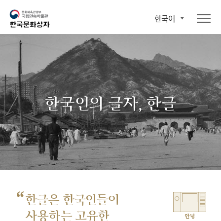
한국어
한국인의 글자, 한글
“
한글은 한국인들이
사용하는 고유한
안녕