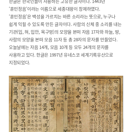
한글은 한국인들이 사용하는 고유한 글자이다. 1443년
‘훈민정음’이라는 이름으로 세종대왕이 창제하였다.
‘훈민정음’은 백성을 가르치는 바른 소리라는 뜻으로, 누구나
쉽게 익힐 수 있도록 만든 글자이다. 사람의 신체 중 소리를 내는
기관(입, 혀, 입안, 목구멍)의 모양을 본떠 자음 17자와 하늘, 땅,
사람의 모양을 본떠 모음 11자 등 총 28자의 문자를 만들었다.
오늘날에는 자음 14개, 모음 10개 등 모두 24개의 문자를
사용하고 있다. 한글은 1997년 유네스코 세계기록유산으로
지정되었다.