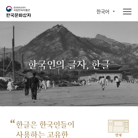
한국어
한국인의 글자, 한글
“
한글은 한국인들이
사용하는 고유한
안녕