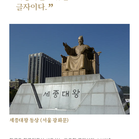
”
글자이다.
세종대왕 동상 (서울 광화문)