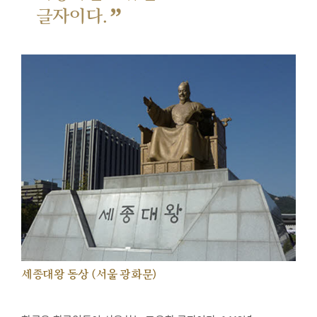
”
글자이다.
세종대왕 동상 (서울 광화문)