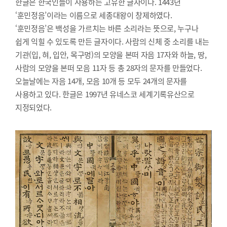
한글은 한국인들이 사용하는 고유한 글자이다. 1443년
‘훈민정음’이라는 이름으로 세종대왕이 창제하였다.
‘훈민정음’은 백성을 가르치는 바른 소리라는 뜻으로, 누구나
쉽게 익힐 수 있도록 만든 글자이다. 사람의 신체 중 소리를 내는
기관(입, 혀, 입안, 목구멍)의 모양을 본떠 자음 17자와 하늘, 땅,
사람의 모양을 본떠 모음 11자 등 총 28자의 문자를 만들었다.
오늘날에는 자음 14개, 모음 10개 등 모두 24개의 문자를
사용하고 있다. 한글은 1997년 유네스코 세계기록유산으로
지정되었다.