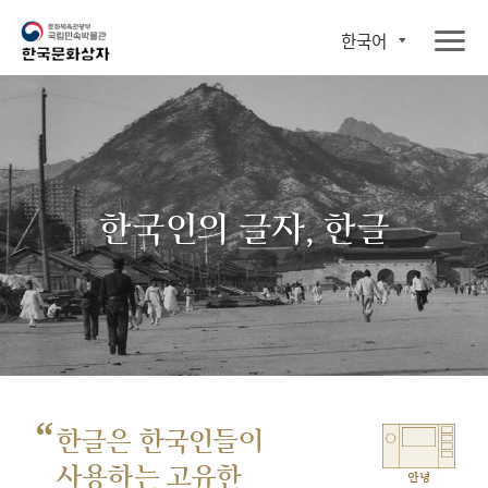
한국어
한국인의 글자, 한글
“
한글은 한국인들이
사용하는 고유한
안녕