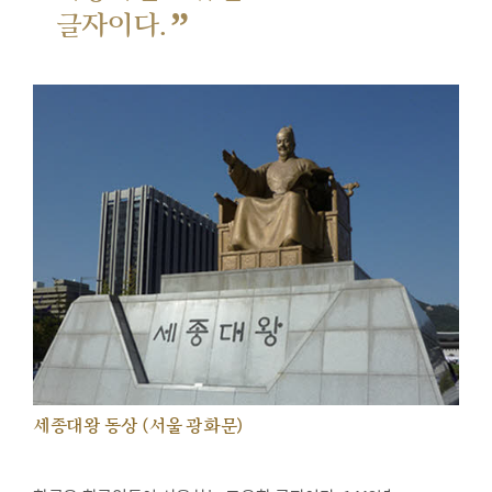
”
글자이다.
세종대왕 동상 (서울 광화문)