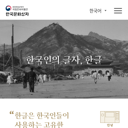
한국어
한국인의 글자, 한글
“
한글은 한국인들이
사용하는 고유한
안녕