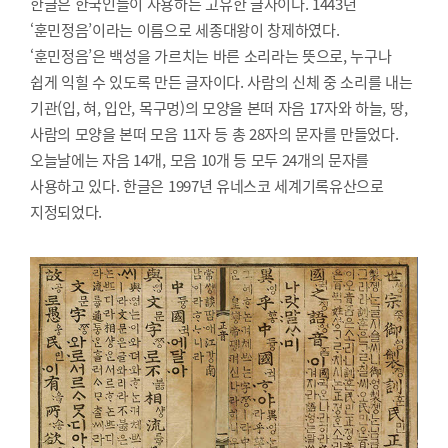
한글은 한국인들이 사용하는 고유한 글자이다. 1443년
‘훈민정음’이라는 이름으로 세종대왕이 창제하였다.
‘훈민정음’은 백성을 가르치는 바른 소리라는 뜻으로, 누구나
쉽게 익힐 수 있도록 만든 글자이다. 사람의 신체 중 소리를 내는
기관(입, 혀, 입안, 목구멍)의 모양을 본떠 자음 17자와 하늘, 땅,
사람의 모양을 본떠 모음 11자 등 총 28자의 문자를 만들었다.
오늘날에는 자음 14개, 모음 10개 등 모두 24개의 문자를
사용하고 있다. 한글은 1997년 유네스코 세계기록유산으로
지정되었다.