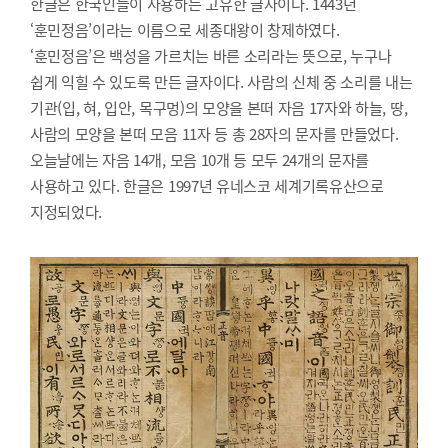
한글은 한국인들이 사용하는 고유한 글자이다. 1443년
‘훈민정음’이라는 이름으로 세종대왕이 창제하였다.
‘훈민정음’은 백성을 가르치는 바른 소리라는 뜻으로, 누구나
쉽게 익힐 수 있도록 만든 글자이다. 사람의 신체 중 소리를 내는
기관(입, 혀, 입안, 목구멍)의 모양을 본떠 자음 17자와 하늘, 땅,
사람의 모양을 본떠 모음 11자 등 총 28자의 문자를 만들었다.
오늘날에는 자음 14개, 모음 10개 등 모두 24개의 문자를
사용하고 있다. 한글은 1997년 유네스코 세계기록유산으로
지정되었다.