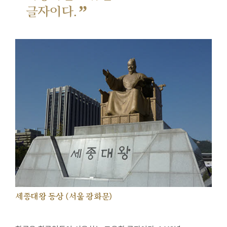
”
글자이다.
세종대왕 동상 (서울 광화문)