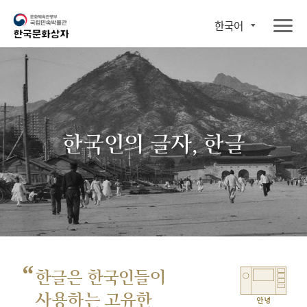
한국어
한국인의 글자, 한글
“
한글은 한국인들이
사용하는 고유한
안녕