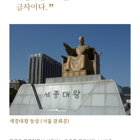
”
글자이다.
세종대왕 동상 (서울 광화문)