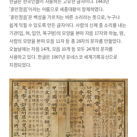
한글은 한국인들이 사용하는 고유한 글자이다. 1443년
‘훈민정음’이라는 이름으로 세종대왕이 창제하였다.
‘훈민정음’은 백성을 가르치는 바른 소리라는 뜻으로, 누구나
쉽게 익힐 수 있도록 만든 글자이다. 사람의 신체 중 소리를 내는
기관(입, 혀, 입안, 목구멍)의 모양을 본떠 자음 17자와 하늘, 땅,
사람의 모양을 본떠 모음 11자 등 총 28자의 문자를 만들었다.
오늘날에는 자음 14개, 모음 10개 등 모두 24개의 문자를
사용하고 있다. 한글은 1997년 유네스코 세계기록유산으로
지정되었다.