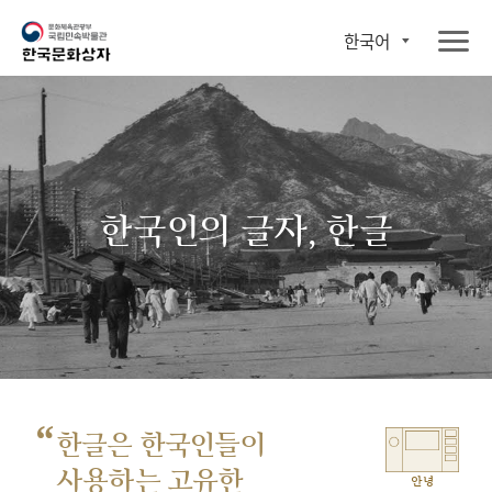
한국어
한국인의 글자, 한글
“
한글은 한국인들이
사용하는 고유한
안녕