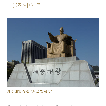
”
글자이다.
세종대왕 동상 (서울 광화문)