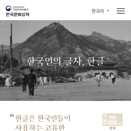
한국어
한국인의 글자, 한글
“
한글은 한국인들이
사용하는 고유한
안녕