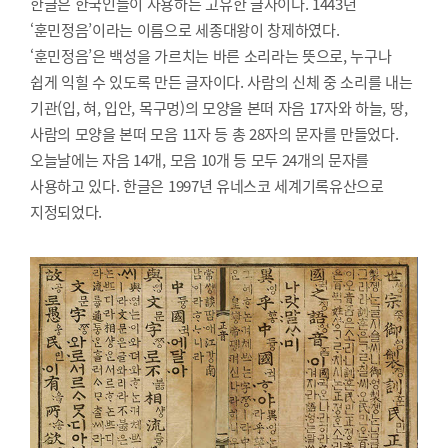
한글은 한국인들이 사용하는 고유한 글자이다. 1443년
‘훈민정음’이라는 이름으로 세종대왕이 창제하였다.
‘훈민정음’은 백성을 가르치는 바른 소리라는 뜻으로, 누구나
쉽게 익힐 수 있도록 만든 글자이다. 사람의 신체 중 소리를 내는
기관(입, 혀, 입안, 목구멍)의 모양을 본떠 자음 17자와 하늘, 땅,
사람의 모양을 본떠 모음 11자 등 총 28자의 문자를 만들었다.
오늘날에는 자음 14개, 모음 10개 등 모두 24개의 문자를
사용하고 있다. 한글은 1997년 유네스코 세계기록유산으로
지정되었다.