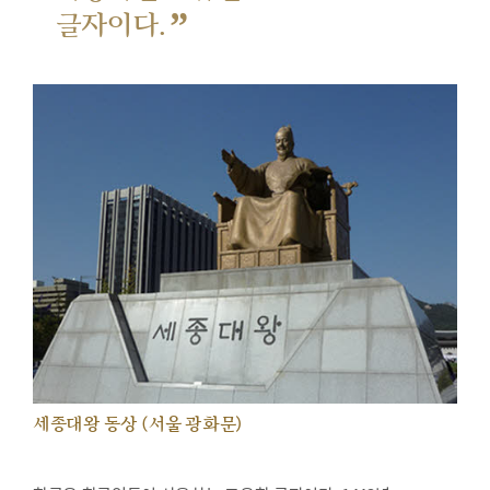
”
글자이다.
세종대왕 동상 (서울 광화문)