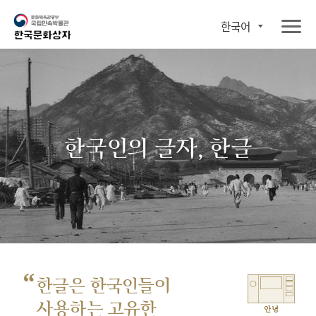
한국어
한국인의 글자, 한글
“
한글은 한국인들이
사용하는 고유한
안녕