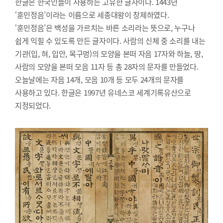
한글은 한국인들이 사용하는 고유한 글자이다. 1443년
‘훈민정음’이라는 이름으로 세종대왕이 창제하였다.
‘훈민정음’은 백성을 가르치는 바른 소리라는 뜻으로, 누구나
쉽게 익힐 수 있도록 만든 글자이다. 사람의 신체 중 소리를 내는
기관(입, 혀, 입안, 목구멍)의 모양을 본떠 자음 17자와 하늘, 땅,
사람의 모양을 본떠 모음 11자 등 총 28자의 문자를 만들었다.
오늘날에는 자음 14개, 모음 10개 등 모두 24개의 문자를
사용하고 있다. 한글은 1997년 유네스코 세계기록유산으로
지정되었다.