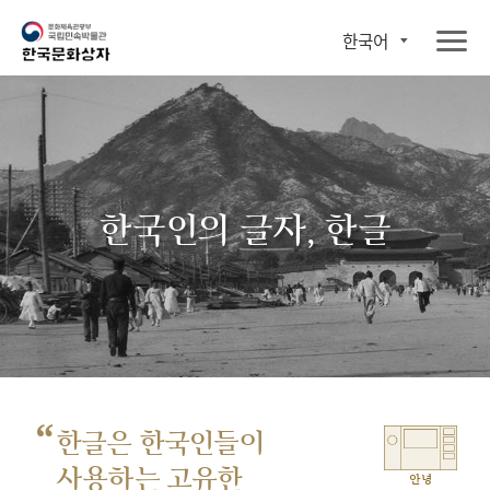
한국어
한국인의 글자, 한글
“
한글은 한국인들이
사용하는 고유한
안녕