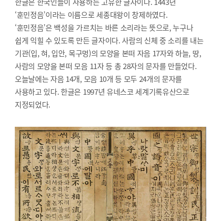
한글은 한국인들이 사용하는 고유한 글자이다. 1443년
‘훈민정음’이라는 이름으로 세종대왕이 창제하였다.
‘훈민정음’은 백성을 가르치는 바른 소리라는 뜻으로, 누구나
쉽게 익힐 수 있도록 만든 글자이다. 사람의 신체 중 소리를 내는
기관(입, 혀, 입안, 목구멍)의 모양을 본떠 자음 17자와 하늘, 땅,
사람의 모양을 본떠 모음 11자 등 총 28자의 문자를 만들었다.
오늘날에는 자음 14개, 모음 10개 등 모두 24개의 문자를
사용하고 있다. 한글은 1997년 유네스코 세계기록유산으로
지정되었다.