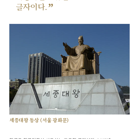
”
글자이다.
세종대왕 동상 (서울 광화문)