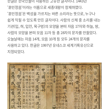
한글은 한국인들이 사용하는 고유한 글자이다. 1443년
‘훈민정음’이라는 이름으로 세종대왕이 창제하였다.
‘훈민정음’은 백성을 가르치는 바른 소리라는 뜻으로, 누구나
쉽게 익힐 수 있도록 만든 글자이다. 사람의 신체 중 소리를 내는
기관(입, 혀, 입안, 목구멍)의 모양을 본떠 자음 17자와 하늘, 땅,
사람의 모양을 본떠 모음 11자 등 총 28자의 문자를 만들었다.
오늘날에는 자음 14개, 모음 10개 등 모두 24개의 문자를
사용하고 있다. 한글은 1997년 유네스코 세계기록유산으로
지정되었다.