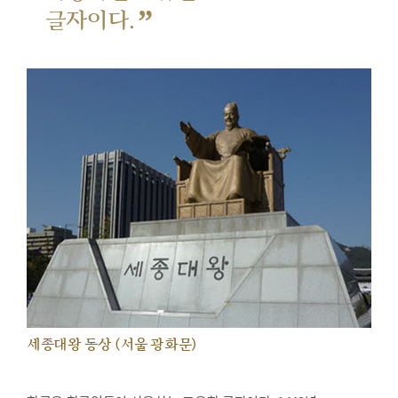
”
글자이다.
세종대왕 동상 (서울 광화문)