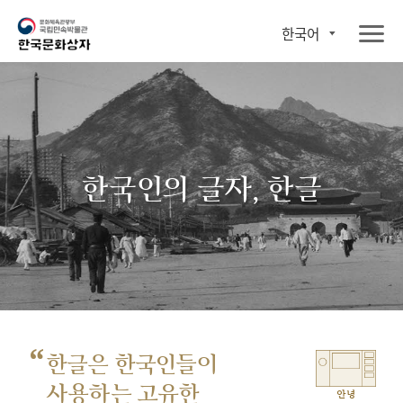
한국어
한국인의 글자, 한글
“
한글은 한국인들이
사용하는 고유한
안녕