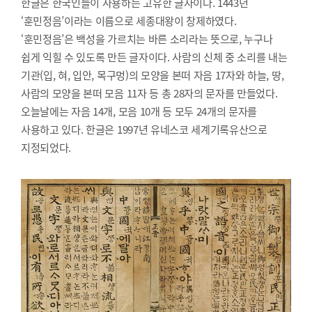
한글은 한국인들이 사용하는 고유한 글자이다. 1443년
‘훈민정음’이라는 이름으로 세종대왕이 창제하였다.
‘훈민정음’은 백성을 가르치는 바른 소리라는 뜻으로, 누구나
쉽게 익힐 수 있도록 만든 글자이다. 사람의 신체 중 소리를 내는
기관(입, 혀, 입안, 목구멍)의 모양을 본떠 자음 17자와 하늘, 땅,
사람의 모양을 본떠 모음 11자 등 총 28자의 문자를 만들었다.
오늘날에는 자음 14개, 모음 10개 등 모두 24개의 문자를
사용하고 있다. 한글은 1997년 유네스코 세계기록유산으로
지정되었다.