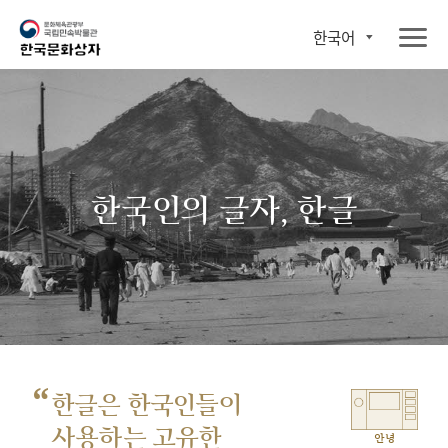
한국어
한국인의 글자, 한글
“
한글은 한국인들이
사용하는 고유한
안녕