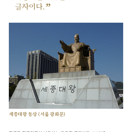
”
글자이다.
세종대왕 동상 (서울 광화문)