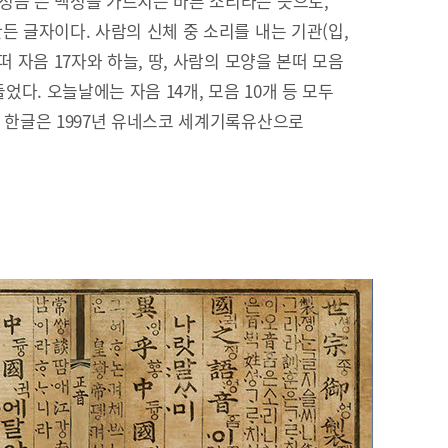
정음’은 백성을 가르치는 바른 소리라는 뜻으로,
든 글자이다. 사람의 신체 중 소리를 내는 기관(입,
떠 자음 17자와 하늘, 땅, 사람의 모양을 본떠 모음
들었다. 오늘날에는 자음 14개, 모음 10개 등 모두
. 한글은 1997년 유네스코 세계기록유산으로