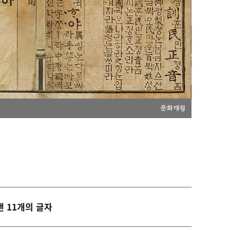
문화재청
낸 11개의 글자