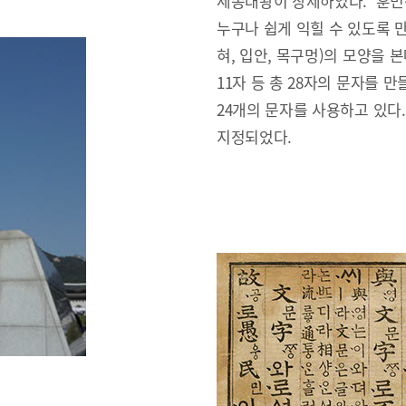
세종대왕이 창제하였다. ‘훈민
누구나 쉽게 익힐 수 있도록 만
혀, 입안, 목구멍)의 모양을 본
11자 등 총 28자의 문자를 만
24개의 문자를 사용하고 있다
지정되었다.