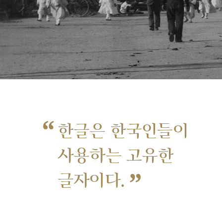
“
한글은 한국인들이
사용하는 고유한
”
글자이다.