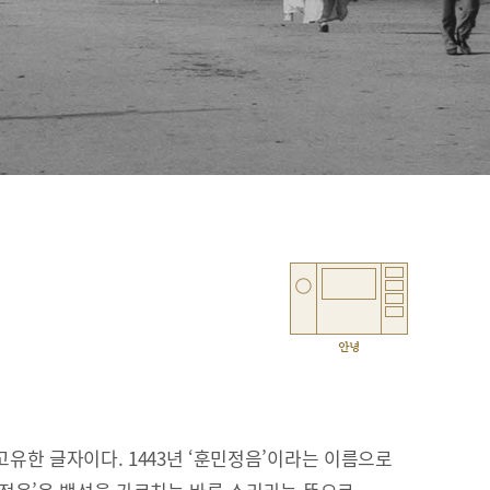
안녕
유한 글자이다. 1443년 ‘훈민정음’이라는 이름으로