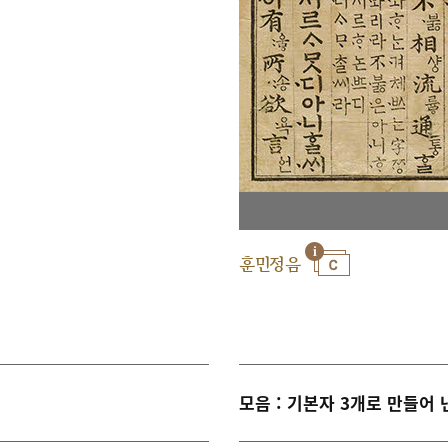
훈민정음
모음 : 기본자 3개로 만들어 