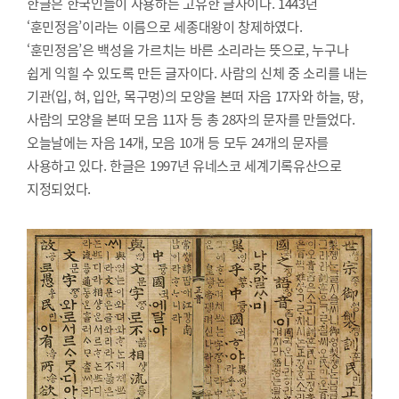
한글은 한국인들이 사용하는 고유한 글자이다. 1443년
‘훈민정음’이라는 이름으로 세종대왕이 창제하였다.
‘훈민정음’은 백성을 가르치는 바른 소리라는 뜻으로, 누구나
쉽게 익힐 수 있도록 만든 글자이다. 사람의 신체 중 소리를 내는
기관(입, 혀, 입안, 목구멍)의 모양을 본떠 자음 17자와 하늘, 땅,
사람의 모양을 본떠 모음 11자 등 총 28자의 문자를 만들었다.
오늘날에는 자음 14개, 모음 10개 등 모두 24개의 문자를
사용하고 있다. 한글은 1997년 유네스코 세계기록유산으로
지정되었다.