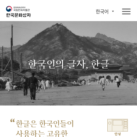
한국어
한국인의 글자, 한글
“
한글은 한국인들이
사용하는 고유한
안녕