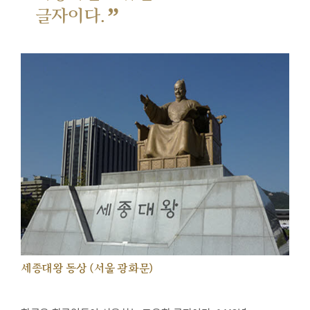
”
글자이다.
세종대왕 동상 (서울 광화문)