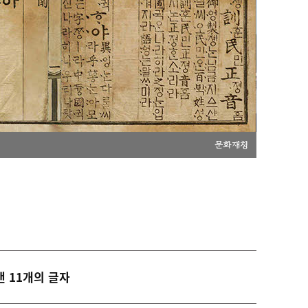
문화재청
낸 11개의 글자