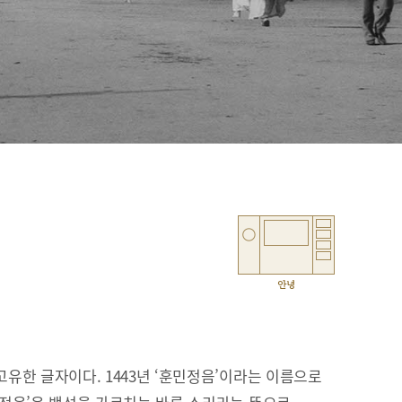
안녕
유한 글자이다. 1443년 ‘훈민정음’이라는 이름으로