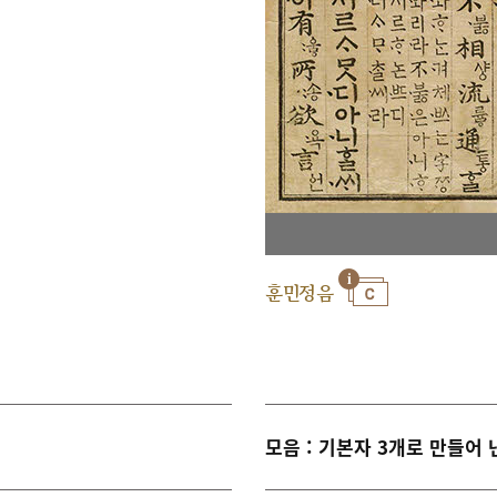
훈민정음
모음 : 기본자 3개로 만들어 