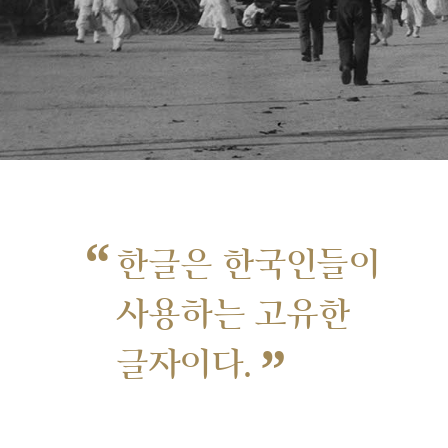
“
한글은 한국인들이
사용하는 고유한
”
글자이다.