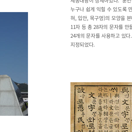
세종대왕이 창제하였다. ‘훈민
누구나 쉽게 익힐 수 있도록 만
혀, 입안, 목구멍)의 모양을 본
11자 등 총 28자의 문자를 만
24개의 문자를 사용하고 있다
지정되었다.