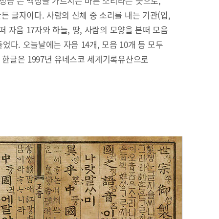
정음’은 백성을 가르치는 바른 소리라는 뜻으로,
든 글자이다. 사람의 신체 중 소리를 내는 기관(입,
떠 자음 17자와 하늘, 땅, 사람의 모양을 본떠 모음
들었다. 오늘날에는 자음 14개, 모음 10개 등 모두
. 한글은 1997년 유네스코 세계기록유산으로