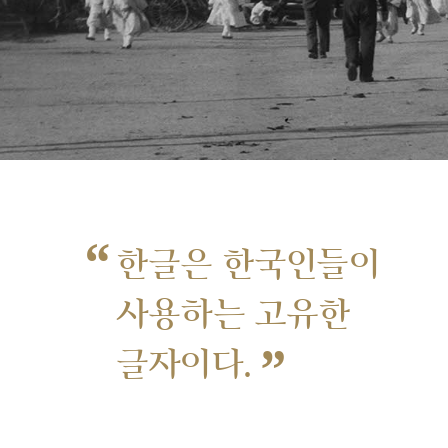
“
한글은 한국인들이
사용하는 고유한
”
글자이다.