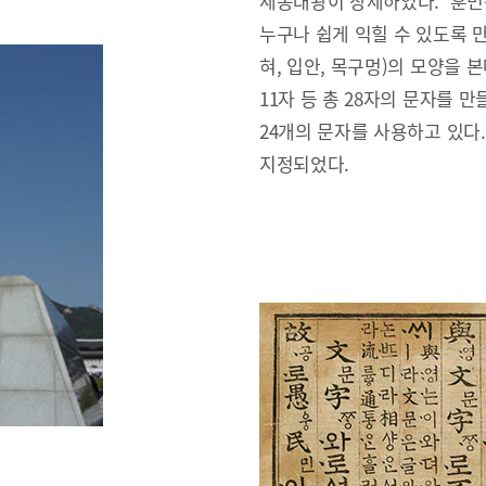
세종대왕이 창제하였다. ‘훈민
누구나 쉽게 익힐 수 있도록 만
혀, 입안, 목구멍)의 모양을 본
11자 등 총 28자의 문자를 만
24개의 문자를 사용하고 있다
지정되었다.