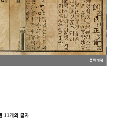
문화재청
낸 11개의 글자