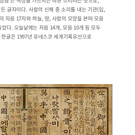
정음’은 백성을 가르치는 바른 소리라는 뜻으로,
든 글자이다. 사람의 신체 중 소리를 내는 기관(입,
떠 자음 17자와 하늘, 땅, 사람의 모양을 본떠 모음
들었다. 오늘날에는 자음 14개, 모음 10개 등 모두
. 한글은 1997년 유네스코 세계기록유산으로