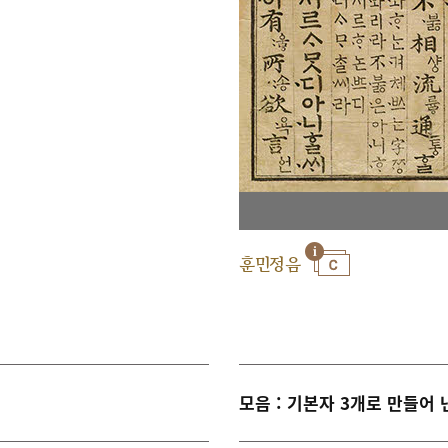
훈민정음
모음 : 기본자 3개로 만들어 