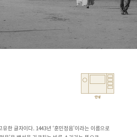
안녕
유한 글자이다. 1443년 ‘훈민정음’이라는 이름으로