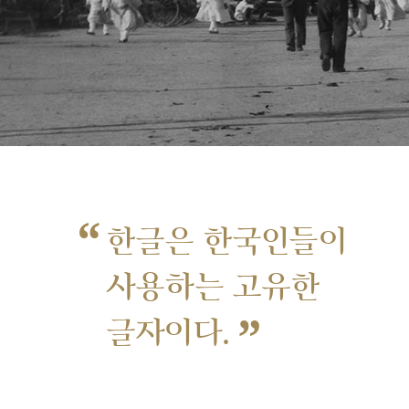
“
한글은 한국인들이
사용하는 고유한
”
글자이다.