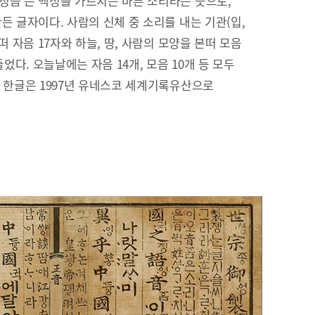
정음’은 백성을 가르치는 바른 소리라는 뜻으로,
든 글자이다. 사람의 신체 중 소리를 내는 기관(입,
떠 자음 17자와 하늘, 땅, 사람의 모양을 본떠 모음
들었다. 오늘날에는 자음 14개, 모음 10개 등 모두
. 한글은 1997년 유네스코 세계기록유산으로