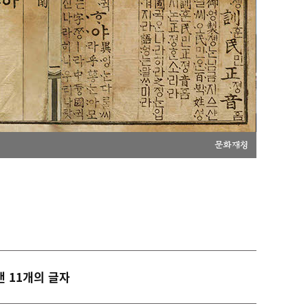
문화재청
낸 11개의 글자