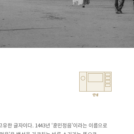
안녕
유한 글자이다. 1443년 ‘훈민정음’이라는 이름으로