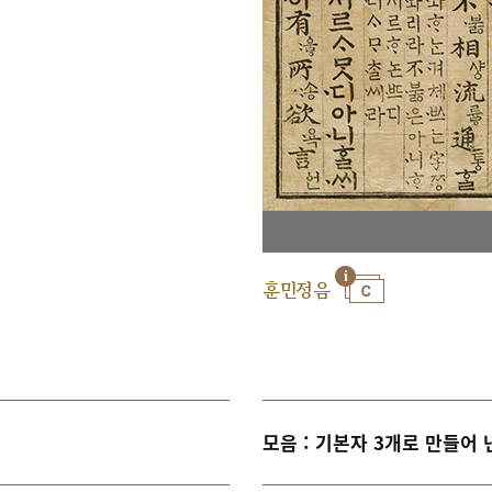
훈민정음
모음 : 기본자 3개로 만들어 