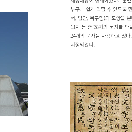
세종대왕이 창제하였다. ‘훈민
누구나 쉽게 익힐 수 있도록 만
혀, 입안, 목구멍)의 모양을 본
11자 등 총 28자의 문자를 만
24개의 문자를 사용하고 있다
지정되었다.