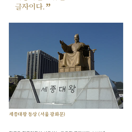
”
글자이다.
세종대왕 동상 (서울 광화문)