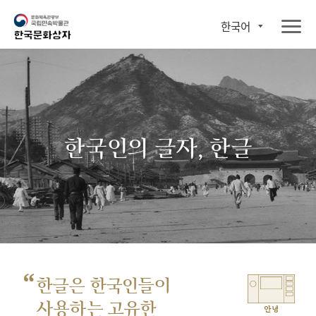
한국어
한국인의 글자, 한글
“
한글은 한국인들이
사용하는 고유한
안녕