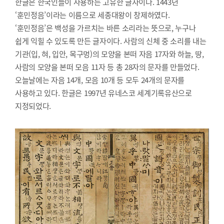
한글은 한국인들이 사용하는 고유한 글자이다. 1443년
‘훈민정음’이라는 이름으로 세종대왕이 창제하였다.
‘훈민정음’은 백성을 가르치는 바른 소리라는 뜻으로, 누구나
쉽게 익힐 수 있도록 만든 글자이다. 사람의 신체 중 소리를 내는
기관(입, 혀, 입안, 목구멍)의 모양을 본떠 자음 17자와 하늘, 땅,
사람의 모양을 본떠 모음 11자 등 총 28자의 문자를 만들었다.
오늘날에는 자음 14개, 모음 10개 등 모두 24개의 문자를
사용하고 있다. 한글은 1997년 유네스코 세계기록유산으로
지정되었다.