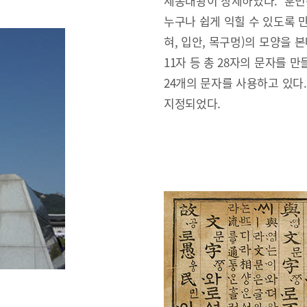
세종대왕이 창제하였다. ‘훈민
누구나 쉽게 익힐 수 있도록 만
혀, 입안, 목구멍)의 모양을 본
11자 등 총 28자의 문자를 만
24개의 문자를 사용하고 있다
지정되었다.