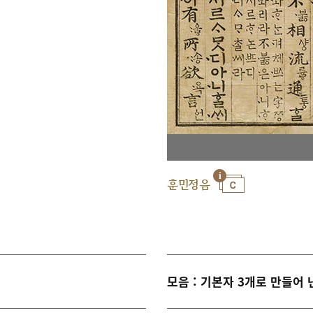
훈민정음
모음 : 기본자 3개로 만들어 