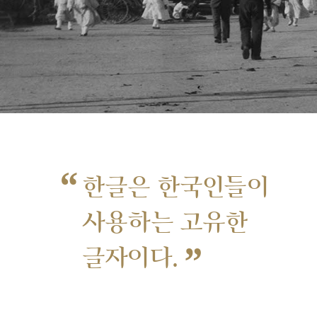
“
한글은 한국인들이
사용하는 고유한
”
글자이다.