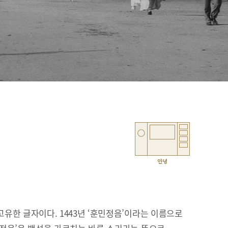
안녕
유한 글자이다. 1443년 ‘훈민정음’이라는 이름으로