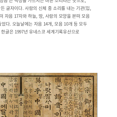
정음’은 백성을 가르치는 바른 소리라는 뜻으로,
든 글자이다. 사람의 신체 중 소리를 내는 기관(입,
떠 자음 17자와 하늘, 땅, 사람의 모양을 본떠 모음
들었다. 오늘날에는 자음 14개, 모음 10개 등 모두
. 한글은 1997년 유네스코 세계기록유산으로