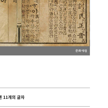
문화재청
낸 11개의 글자